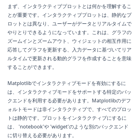
まず、インタラクティブプロットとは何かを理解するこ
とが重要です。インタラクティブプロットは、静的なプ
ロットとは異なり、ユーザーがデータとリアルタイムで
やりとりできるようになっています。これは、グラフの
ズームインとズームアウト、ウィジェットの相互作用に
応答してグラフを更新する、入力データに基づいてリア
ルタイムで更新される動的グラフを作成することを意味
することができます。
Matplotlibでインタラクティブモードを有効にするに
は、インタラクティブモードをサポートする特定のバッ
クエンドを利用する必要があります。Matplotlibのデフ
ォルトモードは非インタラクティブで、すべてのプロッ
トは静的です。プロットをインタラクティブにするに
は、 'notebook'や 'widget'のような別のバックエンド
に切り替える必要があります。