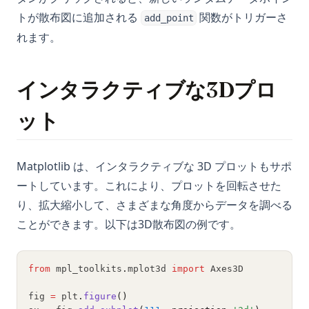
トが散布図に追加される
関数がトリガーさ
add_point
れます。
インタラクティブな3Dプロ
ット
Matplotlib は、インタラクティブな 3D プロットもサポ
ートしています。これにより、プロットを回転させた
り、拡大縮小して、さまざまな角度からデータを調べる
ことができます。以下は3D散布図の例です。
from
 mpl_toolkits
.
mplot3d 
import
 Axes3D
fig 
=
 plt
.
figure
()