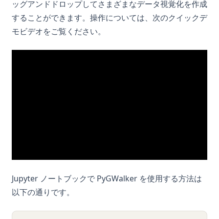
ッグアンドドロップしてさまざまなデータ視覚化を作成
することができます。操作については、次のクイックデ
モビデオをご覧ください。
Jupyter ノートブックで PyGWalker を使用する方法は
以下の通りです。