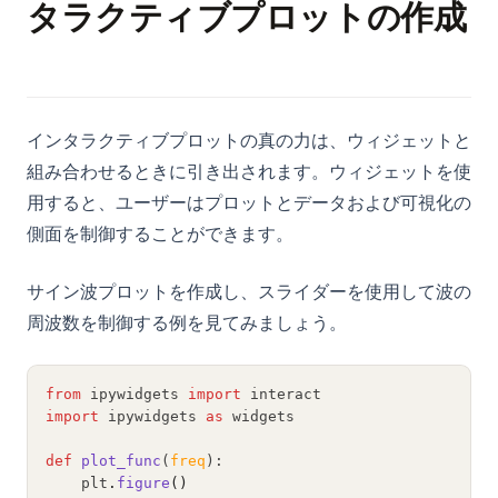
タラクティブプロットの作成
インタラクティブプロットの真の力は、ウィジェットと
組み合わせるときに引き出されます。ウィジェットを使
用すると、ユーザーはプロットとデータおよび可視化の
側面を制御することができます。
サイン波プロットを作成し、スライダーを使用して波の
周波数を制御する例を見てみましょう。
from
 ipywidgets 
import
 interact
import
 ipywidgets 
as
 widgets
def
plot_func
(
freq
):
    plt
.
figure
()