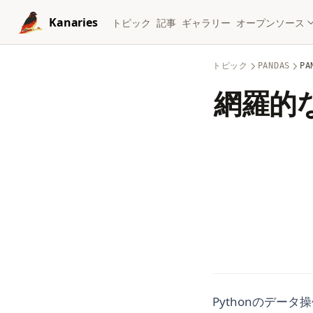
Skip to content
Kanaries
トピック
記事
ギャラリー
オープンソース
トピック
PANDAS
P
網羅的な
Pythonのデー