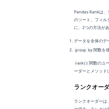
Pandas Ra
のソート、フィル
に、2つの方法が
データを全体のデ
関数を
group by
関数のユ
rank()
ーダーとメソッド
ランクオー
ランクオーダーは