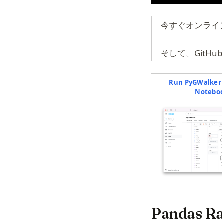
今すぐオンライン
そして、GitH
Run PyGWalker 
Notebo
(o
Pandas