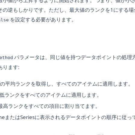
最小値から上昇するように開始されます。つまり、値が小
その逆もしかりです。ただし、最大値のランクを1にする場
を設定する必要があります。
alse
パラメータは、同じ値を持つデータポイントの処理
ethod
あります:
プの平均ランクを取得し、すべてのアイテムに適用します。
最低ランクをすべてのアイテムに適用します。
最高ランクをすべての項目に割り当てます。
rameまたはSeriesに表示されるデータポイントの順序に従