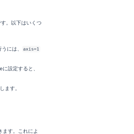
です。以下はいくつ
行うには、
axis=1
seに設定すると、
化します。
きます。これによ