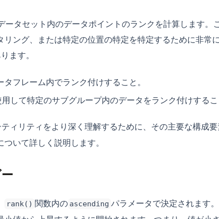
nkは、データセット内のデータポイントのランクを計算します
タリング、または特定の位置の特定を特定するために非常
あります。
ータフレーム内でランク付けすること。
使用して特定のサブグループ内のデータをランク付けするこ
ーティリティをより深く理解するために、その主要な構成要
について詳しく説明します。
ダー
、
関数内の
パラメータで決定されます
rank()
ascending