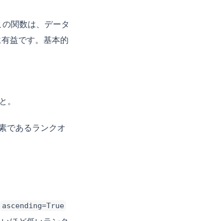
。この関数は、データ
に有益です。基本的
と。
素であるランクオ
。
ascending=True