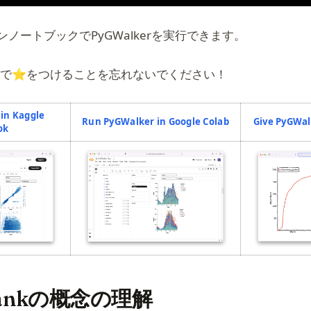
ノートブックでPyGWalkerを実行できます。
ubで⭐️をつけることを忘れないでください！
in Kaggle
(opens in a new t
Run PyGWalker in Google Colab
Give PyGWal
(opens in a new tab)
ok
pens in a new tab)
(opens in a new tab)
 Rankの概念の理解