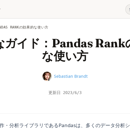
ANDAS RANKの効果的な使い方
ガイド：Pandas Ran
な使い方
Name
Sebastian Brandt
更新日
2023/6/3
タ操作・分析ライブラリであるPandasは、多くのデータ分析