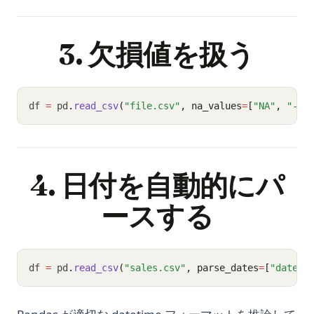
3. 欠損値を扱う
df 
=
 pd
.
read_csv
(
"file.csv"
, na_values
=
[
"NA"
, 
"-"
,
4. 日付を自動的にパ
ースする
df 
=
 pd
.
read_csv
(
"sales.csv"
, parse_dates
=
[
"date"
]