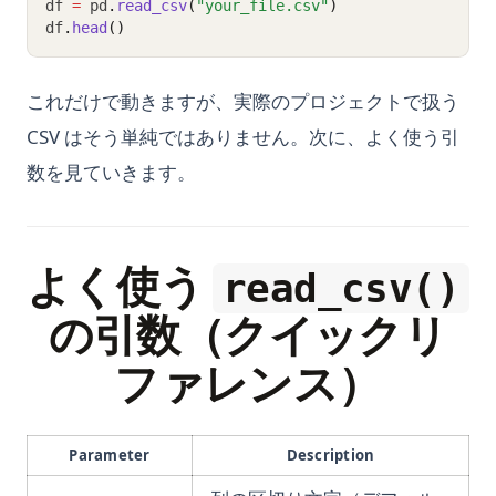
df 
=
 pd
.
read_csv
(
"your_file.csv"
)
df
.
head
()
これだけで動きますが、実際のプロジェクトで扱う
CSV はそう単純ではありません。次に、よく使う引
数を見ていきます。
よく使う
read_csv()
の引数（クイックリ
ファレンス）
Parameter
Description