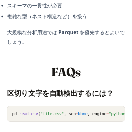
スキーマの一貫性が必要
複雑な型（ネスト構造など）を扱う
大規模な分析用途では
Parquet
を優先するとよいで
しょう。
FAQs
区切り文字を自動検出するには？
pd
.
read_csv
(
"file.csv"
, sep
=
None
, engine
=
"python"
)