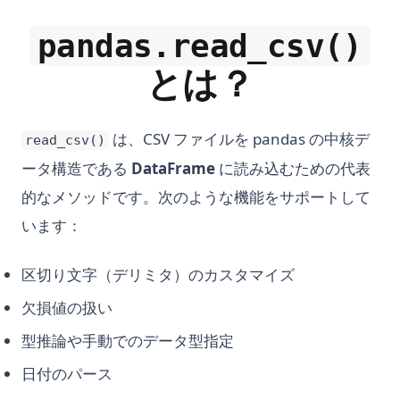
pandas.read_csv()
とは？
は、CSV ファイルを pandas の中核デ
read_csv()
ータ構造である
DataFrame
に読み込むための代表
的なメソッドです。次のような機能をサポートして
います：
区切り文字（デリミタ）のカスタマイズ
欠損値の扱い
型推論や手動でのデータ型指定
日付のパース