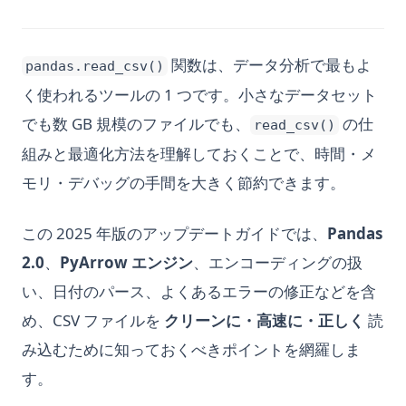
関数は、データ分析で最もよ
pandas.read_csv()
く使われるツールの 1 つです。小さなデータセット
でも数 GB 規模のファイルでも、
の仕
read_csv()
組みと最適化方法を理解しておくことで、時間・メ
モリ・デバッグの手間を大きく節約できます。
この 2025 年版のアップデートガイドでは、
Pandas
2.0
、
PyArrow エンジン
、エンコーディングの扱
い、日付のパース、よくあるエラーの修正などを含
め、CSV ファイルを
クリーンに・高速に・正しく
読
み込むために知っておくべきポイントを網羅しま
す。