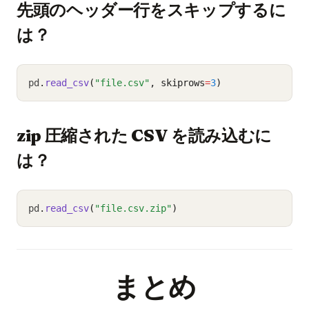
先頭のヘッダー行をスキップするに
は？
pd
.
read_csv
(
"file.csv"
, skiprows
=
3
)
zip 圧縮された CSV を読み込むに
は？
pd
.
read_csv
(
"file.csv.zip"
)
まとめ