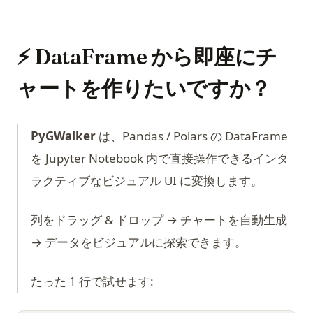
⚡ DataFrame から即座にチ
ャートを作りたいですか？
PyGWalker
は、Pandas / Polars の DataFrame
を Jupyter Notebook 内で直接操作できるインタ
ラクティブなビジュアル UI に変換します。
列をドラッグ & ドロップ → チャートを自動生成
→ データをビジュアルに探索できます。
たった 1 行で試せます: