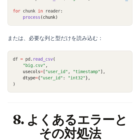
for
 chunk 
in
 reader
:
process
(chunk)
または、必要な列と型だけを読み込む：
df 
=
 pd
.
read_csv
(
"big.csv"
,
    usecols
=
[
"user_id"
, 
"timestamp"
],
    dtype
=
{
"user_id"
: 
"int32"
},
)
8. よくあるエラーと
その対処法