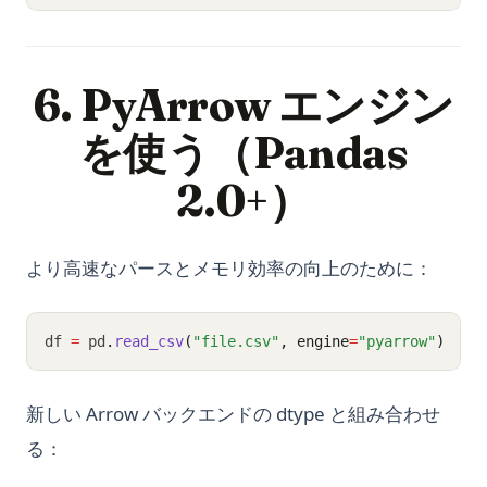
6. PyArrow エンジン
を使う（Pandas
2.0+）
より高速なパースとメモリ効率の向上のために：
df 
=
 pd
.
read_csv
(
"file.csv"
, engine
=
"pyarrow"
)
新しい Arrow バックエンドの dtype と組み合わせ
る：