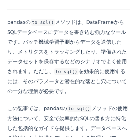
pandasの
メソッドは、DataFrameから
to_sql()
SQLデータベースにデータを書き込む強力なツール
です。バッチ機械学習予測からデータを送信した
り、メトリクスをトラッキングしたり、準備された
データセットを保存するなどのシナリオでよく使用
されます。ただし、
を効果的に使用する
to_sql()
には、そのパラメータと潜在的な落とし穴について
の十分な理解が必要です。
この記事では、pandasの
メソッドの使用
to_sql()
方法について、安全で効率的なSQLの書き方に特化
した包括的なガイドを提供します。データベースへ