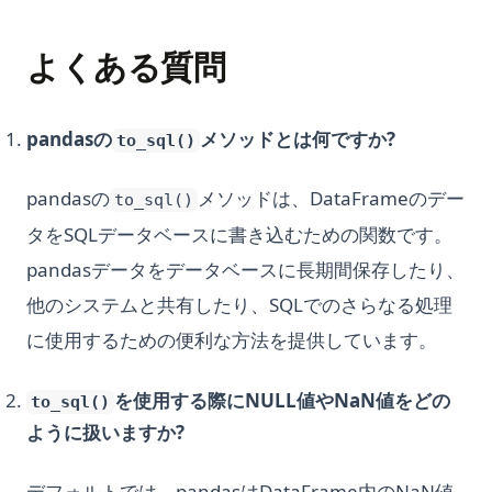
よくある質問
pandasの
メソッドとは何ですか?
to_sql()
pandasの
メソッドは、DataFrameのデー
to_sql()
タをSQLデータベースに書き込むための関数です。
pandasデータをデータベースに長期間保存したり、
他のシステムと共有したり、SQLでのさらなる処理
に使用するための便利な方法を提供しています。
を使用する際にNULL値やNaN値をどの
to_sql()
ように扱いますか?
デフォルトでは、pandasはDataFrame内のNaN値