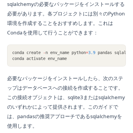
sqlalchemyの必要なパッケージをインストールする
必要があります。各プロジェクトには別々のPython
環境を作成することをおすすめします。これは
Condaを使用して行うことができます：
conda create 
-
n env_name python
=
3.9
 pandas sqlalch
conda activate env_name
必要なパッケージをインストールしたら、次のステ
ップはデータベースへの接続を作成することです。
この接続オブジェクトは、sqlite3またはsqlalchemy
のいずれかによって提供されます。このガイドで
は、pandasの推奨アプローチであるsqlalchemyを
使用します。