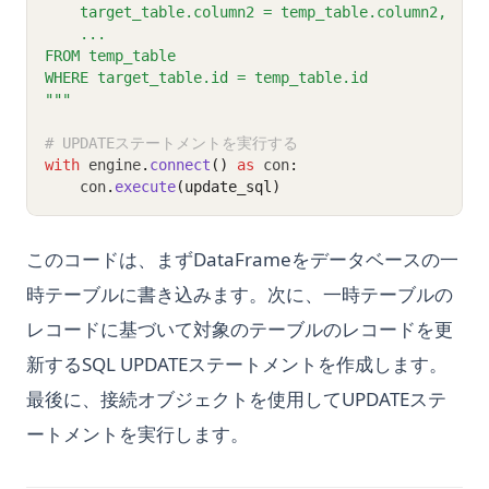
    target_table.column2 = temp_table.column2,
    ...
FROM temp_table
WHERE target_table.id = temp_table.id
"""
# UPDATEステートメントを実行する
with
 engine
.
connect
()
as
 con
:
    con
.
execute
(update_sql)
このコードは、まずDataFrameをデータベースの一
時テーブルに書き込みます。次に、一時テーブルの
レコードに基づいて対象のテーブルのレコードを更
新するSQL UPDATEステートメントを作成します。
最後に、接続オブジェクトを使用してUPDATEステ
ートメントを実行します。