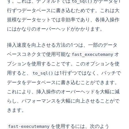
す。これは、デフォルトでは
がデータを1
to_sql()
行ずつデータベースに書き込むためです。これは大
規模なデータセットでは非効率であり、各挿入操作
にはかなりのオーバーヘッドがかかります。
挿入速度を向上させる方法の1つは、一部のデータ
ベースコネクタで使用可能な
オ
fast_executemany
プションを使用することです。このオプションを使
用すると、
は1行ずつではなく、バッチで
to_sql()
データをデータベースに書き込むことができます。
これにより、挿入操作のオーバーヘッドを大幅に減
らし、パフォーマンスを大幅に向上させることがで
きます。
を使用するには、次のよう
fast-executemany