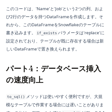
このコードは、'Name'と'Job'という2つの列、およ
び2行のデータを持つDataFrameを作成します。そ
れから、このDataFrameをSnowflakeのテーブルに
書き込みます。
パラメータは'replace'に
if_exists
設定されており、テーブルが既に存在する場合は新
しいDataFrameで置き換えられます。
パート4：データベース挿入
の速度向上
メソッドは使いやすく便利ですが、大規
to_sql()
模なテーブルで作業する場合には遅いことがありま