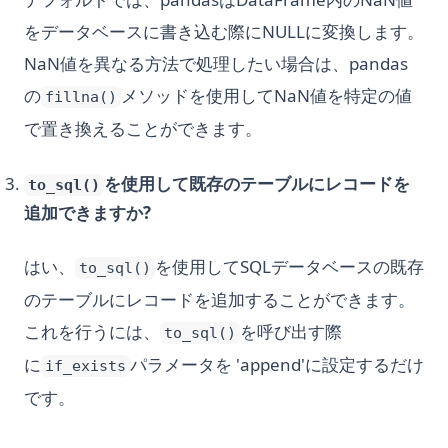
をデータベースに書き込む際にNULLに変換します。
NaN値を異なる方法で処理したい場合は、pandas
の
メソッドを使用してNaN値を特定の値
fillna()
で置き換えることができます。
を使用して既存のテーブルにレコードを
to_sql()
追加できますか?
はい、
を使用してSQLデータベースの既存
to_sql()
のテーブルにレコードを追加することができます。
これを行うには、
を呼び出す際
to_sql()
に
パラメータを 'append'に設定するだけ
if_exists
です。