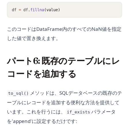
df 
=
 df
.
fillna
(value)
このコードはDataFrame内のすべてのNaN値を指定
した値で置き換えます。
パート6: 既存のテーブルにレ
コードを追加する
メソッドは、SQLデータベースの既存のテ
to_sql()
ーブルにレコードを追加する便利な方法を提供して
います。これを行うには、
パラメータ
if_exists
を'append'に設定するだけです: