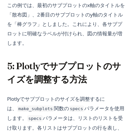
この例では、最初のサブプロットのx軸のタイトルを
「散布図」、2番目のサブプロットのy軸のタイトル
を「棒グラフ」としました。これにより、各サブプ
ロットに明確なラベルが付けられ、図の情報量が増
します。
5: Plotlyでサブプロットのサ
イズを調整する方法
Plotlyでサブプロットのサイズを調整するに
は、
関数の
パラメータを使用
make_subplots
specs
します。
パラメータは、リストのリストを受
specs
け取ります。各リストはサブプロットの行を表し、