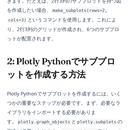
きます。たとえば、2行3列のサブプロットを持つ図
を作成したい場合、
make_subplots(rows=2,
というコマンドを使用します。これによ
cols=3)
り、2行3列のグリッドが作成され、6つのサブプロ
ットが配置されます。
2: Plotly Pythonでサブプロ
ットを作成する方法
Plotly Pythonでサブプロットを作成するには、いく
つかの重要なステップが必要です。まず、必要なラ
イブラリをインポートする必要がありま
す。
と
の
plotly.graph_objects
plotly.subplots