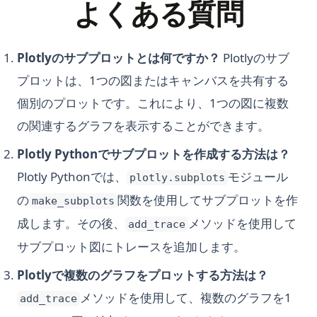
よくある質問
Plotlyのサブプロットとは何ですか？
Plotlyのサブ
プロットは、1つの図またはキャンバスを共有する
個別のプロットです。これにより、1つの図に複数
の関連するグラフを表示することができます。
Plotly Pythonでサブプロットを作成する方法は？
Plotly Pythonでは、
モジュール
plotly.subplots
の
関数を使用してサブプロットを作
make_subplots
成します。その後、
メソッドを使用して
add_trace
サブプロット図にトレースを追加します。
Plotlyで複数のグラフをプロットする方法は？
メソッドを使用して、複数のグラフを1
add_trace