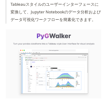
Tableauスタイルのユーザーインターフェースに
変換して、Jupyter Notebookのデータ分析および
データ可視化ワークフローを簡素化できます。
(op