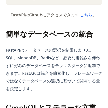
(opens i
FastAPIのGithubにアクセスできます
こちら
。
簡単なデータベースの統合
FastAPIはデータベースの選択を制限しません。
SQL、MongoDB、Redisなど、必要な複雑さを伴わ
ずに好みのデータベースをテックスタックに追加で
きます。FastAPIは統合を簡素化し、フレームワーク
ではなくデータベースの選択に基づいて関与する量
を決定します。
GraphQLとステラーな文書