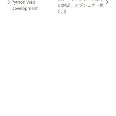
Python Web
の解説、オブジェクト検
Development
出用