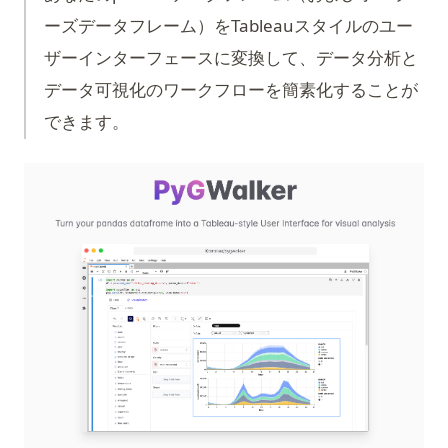
ーズデータフレーム）をTableauスタイルのユー
ザーインターフェースに変換して、データ分析と
データ可視化のワークフローを簡素化することが
できます。
(op