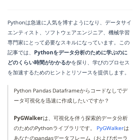
Pythonは急速に人気を博すようになり、データサイ
エンティスト、ソフトウェアエンジニア、機械学習
専門家にとって必要なスキルになっています。この
記事では、
Pythonをデータ分析のために学ぶのに
どのくらい時間がかかるか
を探り、学びのプロセス
を加速するためのヒントとリソースを提供します。
Python Pandas Dataframeからコードなしでデ
ータ可視化を迅速に作成したいですか？
PyGWalker
は、可視化を伴う探索的データ分析
(opens
のためのPythonライブラリです。
PyGWalker
は
あなたのpandasデータフレーム（およびポーラ