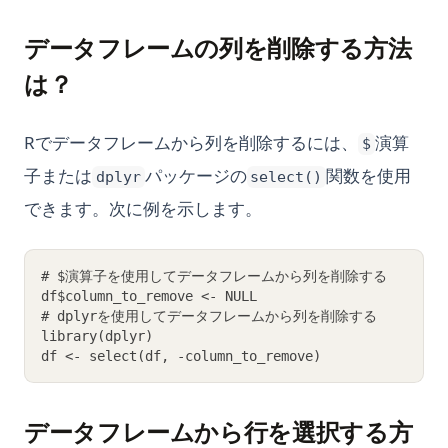
データフレームの列を削除する方法
は？
Rでデータフレームから列を削除するには、
演算
$
子または
パッケージの
関数を使用
dplyr
select()
できます。次に例を示します。
# $演算子を使用してデータフレームから列を削除する
df$column_to_remove <- NULL
# dplyrを使用してデータフレームから列を削除する
library(dplyr)
df <- select(df, -column_to_remove)
データフレームから行を選択する方