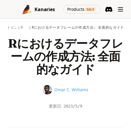
Skip to content
(opens in a new
Kanaries
Products
SALE
Discord
(opens in a n
トピック
R
Rにおけるデータフレームの作成方法: 全面的なガイド
Rにおけるデータフレ
ームの作成方法: 全面
的なガイド
Name
Omar C. Williams
更新日
2023/5/9