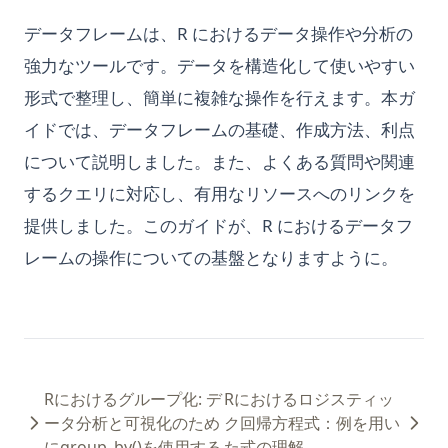
データフレームは、R におけるデータ操作や分析の
強力なツールです。データを構造化して使いやすい
形式で整理し、簡単に複雑な操作を行えます。本ガ
イドでは、データフレームの基礎、作成方法、利点
について説明しました。また、よくある質問や関連
するクエリに対応し、有用なリソースへのリンクを
提供しました。このガイドが、R におけるデータフ
レームの操作についての基盤となりますように。
Rにおけるグループ化: デ
Rにおけるロジスティッ
ータ分析と可視化のため
ク回帰方程式：例を用い
にgroup_by()を使用する
た式の理解