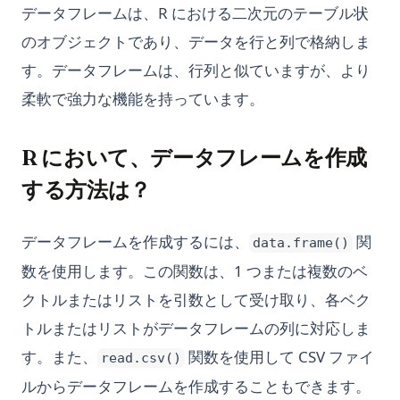
データフレームは、R における二次元のテーブル状
のオブジェクトであり、データを行と列で格納しま
す。データフレームは、行列と似ていますが、より
柔軟で強力な機能を持っています。
R において、データフレームを作成
する方法は？
データフレームを作成するには、
関
data.frame()
数を使用します。この関数は、1 つまたは複数のベ
クトルまたはリストを引数として受け取り、各ベク
トルまたはリストがデータフレームの列に対応しま
す。また、
関数を使用して CSV ファイ
read.csv()
ルからデータフレームを作成することもできます。