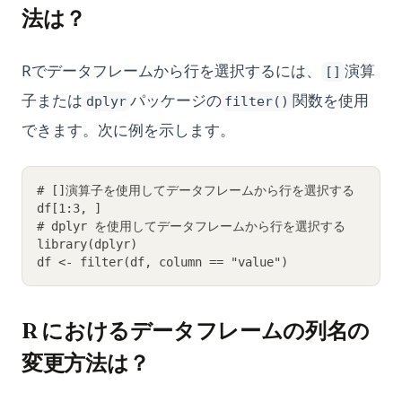
法は？
Rでデータフレームから行を選択するには、
演算
[]
子または
パッケージの
関数を使用
dplyr
filter()
できます。次に例を示します。
# []演算子を使用してデータフレームから行を選択する
df[1:3, ]
# dplyr を使用してデータフレームから行を選択する
library(dplyr)
df <- filter(df, column == "value")
R におけるデータフレームの列名の
変更方法は？