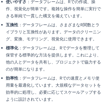
使いやすさ
：データフレームは、Rでの作成、操
作、視覚化が簡単です。複雑な操作を簡単に実行で
きる単純で一貫した構文を備えています。
互換性
：データフレームは、さまざまなR関数とラ
イブラリと互換性があります。データのクリーニン
グ、変換、モデリング、視覚化に使用できます。
標準化
：データフレームは、Rでデータを整理して
保管する標準的な方法を提供します。これにより、
他の人とデータを共有し、プロジェクトで協力する
のが簡単になります。
効率性
：データフレームは、Rでの速度とメモリ使
用量を最適化しています。大規模なデータセットを
効率的に処理し、必要に応じてスケールアップする
ように設計されています。