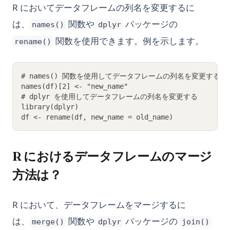
R においてデータフレームの列名を変更するに
は、
関数や
パッケージの
names()
dplyr
関数を使用できます。例を示します。
rename()
# names() 関数を使用してデータフレームの列名を変更する
names(df)[2] <- "new_name"
# dplyr を使用してデータフレームの列名を変更する
library(dplyr)
df <- rename(df, new_name = old_name)
R におけるデータフレームのマージ
方法は？
R において、データフレームをマージするに
は、
関数や
パッケージの
merge()
dplyr
join()