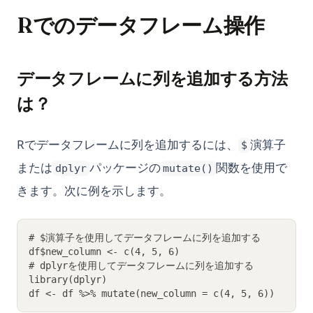
Rでのデータフレーム操作
データフレームに列を追加する方法
は？
Rでデータフレームに列を追加するには、
演算子
$
または
パッケージの
関数を使用で
dplyr
mutate()
きます。次に例を示します。
# $演算子を使用してデータフレームに列を追加する
df$new_column <- c(4, 5, 6)
# dplyrを使用してデータフレームに列を追加する
library(dplyr)
df <- df %>% mutate(new_column = c(4, 5, 6))