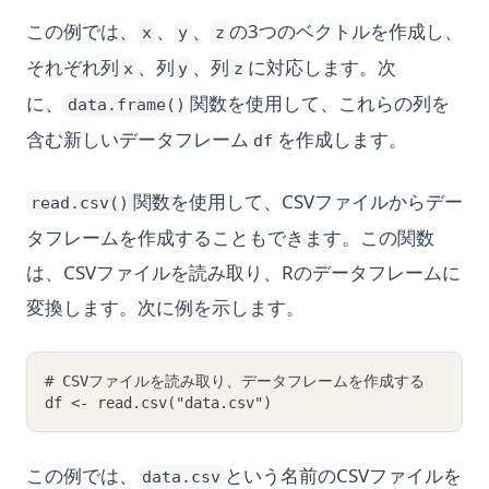
この例では、
、
、
の3つのベクトルを作成し、
x
y
z
それぞれ列
、列
、列
に対応します。次
x
y
z
に、
関数を使用して、これらの列を
data.frame()
含む新しいデータフレーム
を作成します。
df
関数を使用して、CSVファイルからデー
read.csv()
タフレームを作成することもできます。この関数
は、CSVファイルを読み取り、Rのデータフレームに
変換します。次に例を示します。
# CSVファイルを読み取り、データフレームを作成する
df <- read.csv("data.csv")
この例では、
という名前のCSVファイルを
data.csv