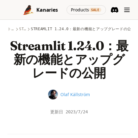
Skip to content
(opens in a new
Kanaries
Products
SALE
Discord
(opens in a n
トピック
STREAMLIT
STREAMLIT 1.24.0：最新の機能とアップグレードの公開
Streamlit 1.24.0：最
新の機能とアップグ
レードの公開
Name
Olaf Källström
更新日
2023/7/24