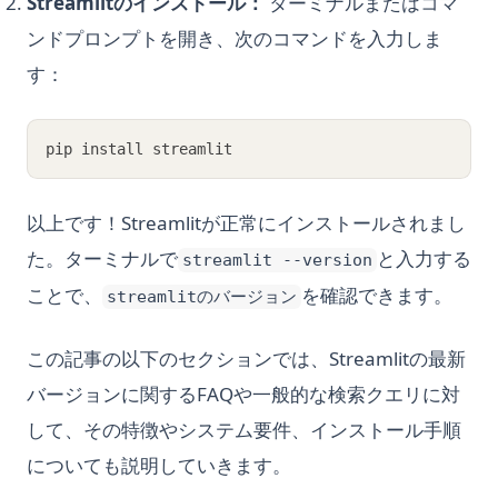
Streamlitのインストール：
ターミナルまたはコマ
ンドプロンプトを開き、次のコマンドを入力しま
す：
pip install streamlit
以上です！Streamlitが正常にインストールされまし
た。ターミナルで
と入力する
streamlit --version
ことで、
を確認できます。
streamlitのバージョン
この記事の以下のセクションでは、Streamlitの最新
バージョンに関するFAQや一般的な検索クエリに対
して、その特徴やシステム要件、インストール手順
についても説明していきます。