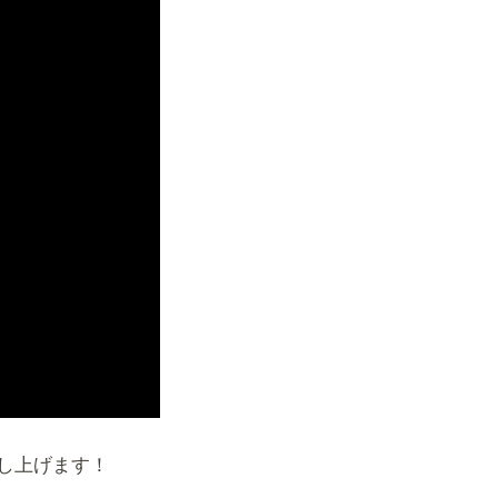
ab)
し上げます！