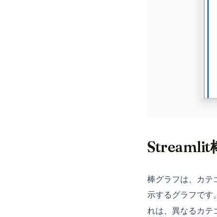
Streaml
棒グラフは、カテ
示するグラフです。S
れは、異なるカテ