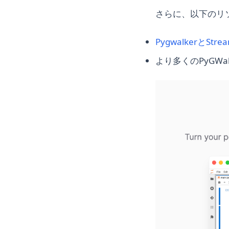
さらに、以下のリ
PygwalkerとS
より多くのPyGWa