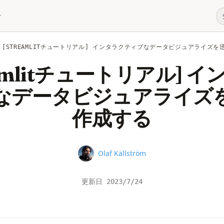
[STREAMLITチュートリアル] インタラクティブなデータビジュアライズ
eamlitチュートリアル] 
なデータビジュアライズ
作成する
Name
Olaf Källström
更新日
2023/7/24