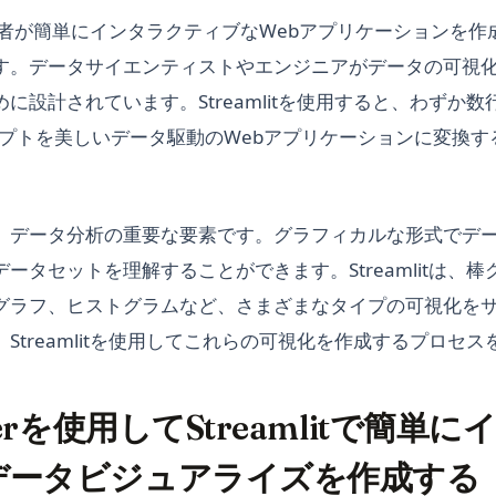
は、開発者が簡単にインタラクティブなWebアプリケーションを
す。データサイエンティストやエンジニアがデータの可視
に設計されています。Streamlitを使用すると、わずか
クリプトを美しいデータ駆動のWebアプリケーションに変換
、データ分析の重要な要素です。グラフィカルな形式でデ
ータセットを理解することができます。Streamlitは、
グラフ、ヒストグラムなど、さまざまなタイプの可視化を
Streamlitを使用してこれらの可視化を作成するプロセ
kerを使用してStreamlitで簡単
データビジュアライズを作成する