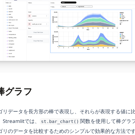
it棒グラフ
ゴリデータを長方形の棒で表現し、それらが表現する値に
treamlitでは、
関数を使用して棒グラ
st.bar_chart()
ゴリのデータを比較するためのシンプルで効果的な方法で