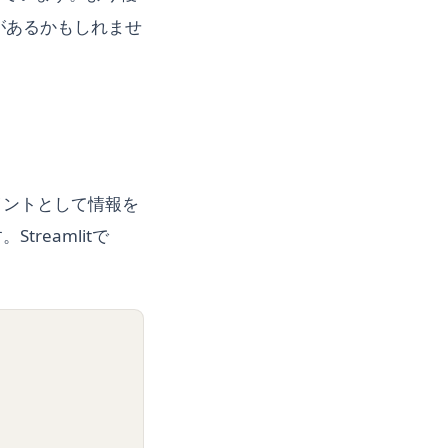
必要があるかもしれませ
イントとして情報を
reamlitで