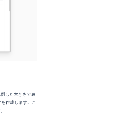
比例した大きさで表
フを作成します。こ
す。