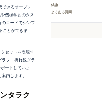
結論
作成できるオープン
よくある質問
化や機械学習のタス
数行のコードでシンプ
することができま
ータセットを表現す
棒グラフ、折れ線グラ
サポートしていま
スを案内します。
にインタラク