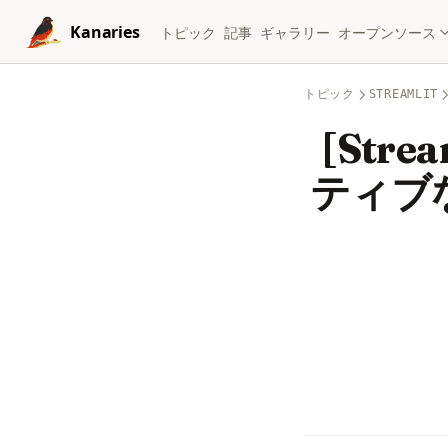
Skip to content
Kanaries
トピック
記事
ギャラリー
オープンソース
トピック
STREAMLIT
[Str
ティブ