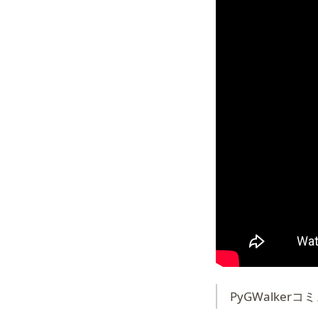
PyGWalker