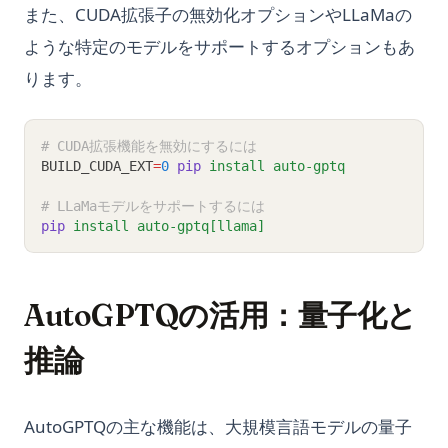
また、CUDA拡張子の無効化オプションやLLaMaの
ような特定のモデルをサポートするオプションもあ
ります。
# CUDA拡張機能を無効にするには
BUILD_CUDA_EXT
=
0
pip
install
auto-gptq
# LLaMaモデルをサポートするには
pip
install
auto-gptq[llama]
AutoGPTQの活用：量子化と
推論
AutoGPTQの主な機能は、大規模言語モデルの量子