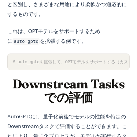
と区別し、さまざまな用途により柔軟かつ適応的に
するものです。
これは、OPTモデルをサポートするため
に
を拡張する例です。
auto_gptq
# auto_gptqを拡張して、OPTモデルをサポートする（カ
Downstream Tasks
での評価
AutoGPTQは、量子化前後でモデルの性能を特定の
Downstreamタスクで評価することができます。こ
れにより、量子化プロセスが、モデルが実行するタ