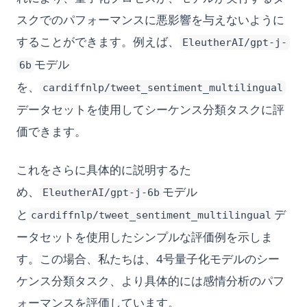
スクでのパフォーマンスに悪影響を与えないように
することができます。例えば、
EleutherAI/gpt-j-
モデル
6b
を、
cardiffnlp/tweet_sentiment_multilingual
データセットを使用してシーケンス分類タスクに評
価できます。
これをさらに具体的に説明するた
め、
モデル
EleutherAI/gpt-j-6b
と
デ
cardiffnlp/tweet_sentiment_multilingual
ータセットを使用したシンプルな評価例を示しま
す。この場合、私たちは、4号量子化モデルのシー
ケンス分類タスク、より具体的には感情分析のパフ
ォーマンスを評価しています。