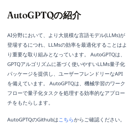
AutoGPTQの紹介
AI分野において、より大規模な言語モデル(LLMs)が
登場するにつれ、LLMsの効率を最適化することはよ
り重要な取り組みとなっています。 AutoGPTQは、
GPTQアルゴリズムに基づく使いやすいLLMs量子化
パッケージを提供し、ユーザーフレンドリーなAPI
を備えています。 AutoGPTQは、機械学習のワーク
フローで量子化タスクを処理する効率的なアプロー
チをもたらします。
(opens in a new tab)
AutoGPTQのGithubは
こちら
からご確認ください。