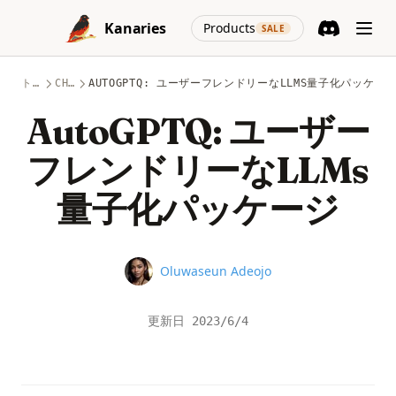
Skip to content
(opens in a new
Kanaries
Products
SALE
Discord
(opens in a n
トピック
CHATGPT
AUTOGPTQ: ユーザーフレンドリーなLLMS量子化パッケー
AutoGPTQ: ユーザー
フレンドリーなLLMs
量子化パッケージ
Name
Oluwaseun Adeojo
更新日
2023/6/4