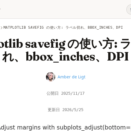
MATPLOTLIB SAVEFIG の使い方: ラベル切れ、BBOX_INCHES、DPI
otlib savefig の使い方
れ、bbox_inches、DPI
Name
Amber de Ligt
公開日
2025/11/17
更新日
2026/5/25