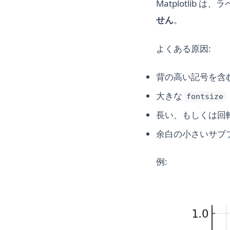
Matplotlib
せん
。
よくある原因:
背の高い記号を含む 
大きな
fontsize
長い、もしくは回
余白の小さいサブ
例: