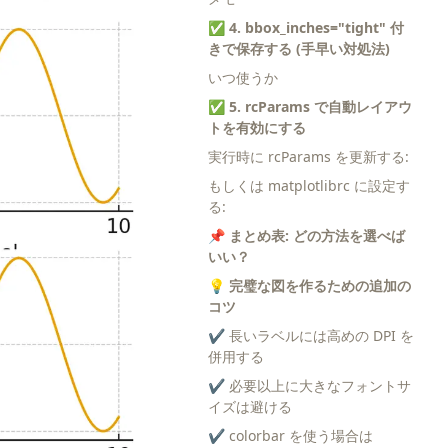
✅ 4. bbox_inches="tight" 付
きで保存する (手早い対処法)
いつ使うか
✅ 5. rcParams で自動レイアウ
トを有効にする
実行時に rcParams を更新する:
もしくは matplotlibrc に設定す
る:
📌 まとめ表: どの方法を選べば
いい？
💡 完璧な図を作るための追加の
コツ
✔ 長いラベルには高めの DPI を
併用する
✔ 必要以上に大きなフォントサ
イズは避ける
✔ colorbar を使う場合は