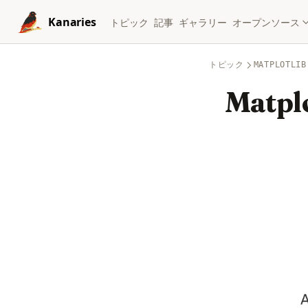
Skip to content
Kanaries
トピック
記事
ギャラリー
オープンソース
トピック
MATPLOTLIB
Matpl