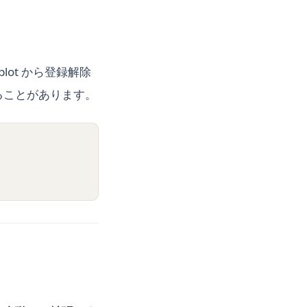
yplot から登録解除
れることがあります。