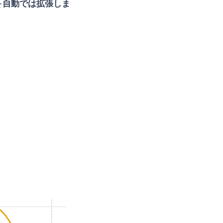
を
自動では拡張しま