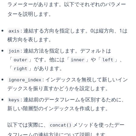
ラメーターがあります。以下でそれぞれのパラメー
ターを説明します。
: 連結する方向を指定します。0は縦方向、1は
axis
横方向を表します。
: 連結方法を指定します。デフォルトは
join
「
」です。他には「
」や「
」、
outer
inner
left
「
」があります。
right
: インデックスを無視して新しいイン
ignore_index
デックスを振り直すかどうかを設定します。
: 連結前のデータフレームを区別するために、
keys
新しい階層型のインデックスを作成します。
以下では実際に、
メソッドを使ったデー
concat()
タフレームの連結方法について説明します。