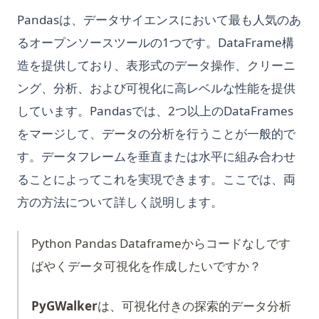
Pandasは、データサイエンスにおいて最も人気のあ
るオープンソースツールの1つです。DataFrame構
造を提供しており、表形式のデータ操作、クリーニ
ング、分析、および可視化に高レベルな性能を提供
しています。Pandasでは、2つ以上のDataFrames
をマージして、データの分析を行うことが一般的で
す。データフレームを垂直または水平に組み合わせ
ることによってこれを実現できます。ここでは、両
方の方法について詳しく説明します。
Python Pandas Dataframeからコードなしです
ばやくデータ可視化を作成したいですか？
PyGWalker
は、可視化付きの探索的データ分析