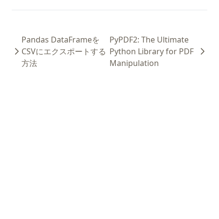
Pandas DataFrameを
PyPDF2: The Ultimate
CSVにエクスポートする
Python Library for PDF
方法
Manipulation