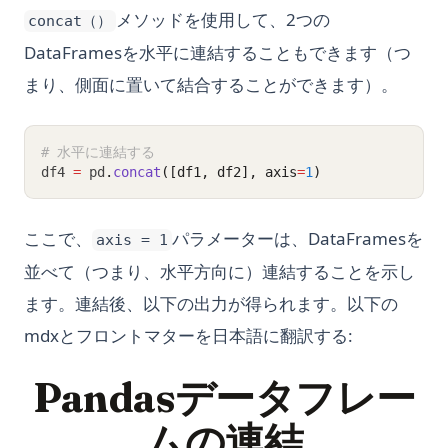
メソッドを使用して、2つの
concat（）
DataFramesを水平に連結することもできます（つ
まり、側面に置いて結合することができます）。
# 水平に連結する
df4 
=
 pd
.
concat
([df1, df2], axis
=
1
)
ここで、
パラメーターは、DataFramesを
axis = 1
並べて（つまり、水平方向に）連結することを示し
ます。連結後、以下の出力が得られます。以下の
mdxとフロントマターを日本語に翻訳する:
Pandasデータフレー
ムの連結