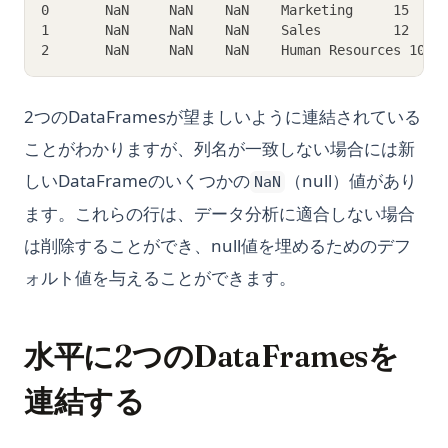
0       NaN     NaN    NaN    Marketing     15
1       NaN     NaN    NaN    Sales         12
2       NaN     NaN    NaN    Human Resources 10
2つのDataFramesが望ましいように連結されている
ことがわかりますが、列名が一致しない場合には新
しいDataFrameのいくつかの
（null）値があり
NaN
ます。これらの行は、データ分析に適合しない場合
は削除することができ、null値を埋めるためのデフ
ォルト値を与えることができます。
水平に2つのDataFramesを
連結する