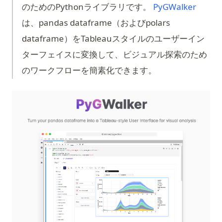
(opens
のためのPythonライブラリです。
PyGWalker
は、pandas dataframe（およびpolars
dataframe）をTableauスタイルのユーザーイン
ターフェイスに変換して、ビジュアル探索のため
のワークフローを簡素化できます。
(op