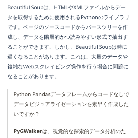
Beautiful Soupは、HTMLやXMLファイルからデー
タを取得するために使用されるPythonのライブラリ
です。ページのソースコードからパースツリーを作
成し、データを階層的かつ読みやすい形式で抽出す
ることができます。しかし、Beautiful Soupは時に
遅くなることがあります。これは、大量のデータや
複雑なWebスクレイピング操作を行う場合に問題に
なることがあります。
Python Pandasデータフレームからコードなしで
データビジュアライゼーションを素早く作成した
いですか？
PyGWalker
は、視覚的な探索的データ分析のた