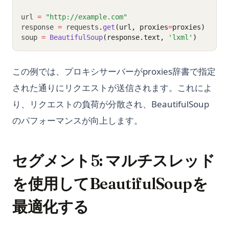
url 
=
"http://example.com"
response 
=
 requests
.
get
(url, proxies
=
proxies)
soup 
=
BeautifulSoup
(response.text, 
'lxml'
)
この例では、プロキシサーバーがproxies辞書で指定
された通りにリクエストが送信されます。これによ
り、リクエストの負荷が分散され、BeautifulSoup
のパフォーマンスが向上します。
セグメント5: マルチスレッド
を使用してBeautifulSoupを
最適化する