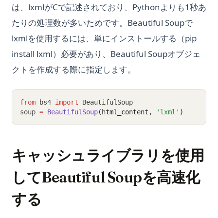
は、lxmlがCで記述されており、Pythonよりも1秒あ
たりの処理数が多いためです。Beautiful Soupで
lxmlを使用するには、単にインストールする（pip
install lxml）必要があり、Beautiful Soupオブジェ
クトを作成する際に指定します。
from
 bs4 
import
 BeautifulSoup
soup 
=
BeautifulSoup
(html_content, 
'lxml'
)
キャッシュライブラリを使用
してBeautiful Soupを高速化
する