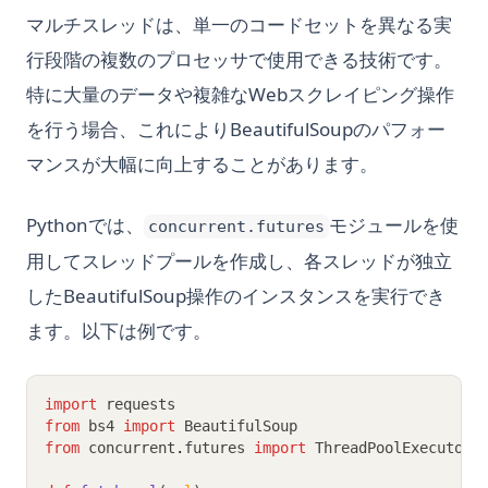
マルチスレッドは、単一のコードセットを異なる実
行段階の複数のプロセッサで使用できる技術です。
特に大量のデータや複雑なWebスクレイピング操作
を行う場合、これによりBeautifulSoupのパフォー
マンスが大幅に向上することがあります。
Pythonでは、
モジュールを使
concurrent.futures
用してスレッドプールを作成し、各スレッドが独立
したBeautifulSoup操作のインスタンスを実行でき
ます。以下は例です。
import
 requests
from
 bs4 
import
 BeautifulSoup
from
 concurrent
.
futures 
import
 ThreadPoolExecutor