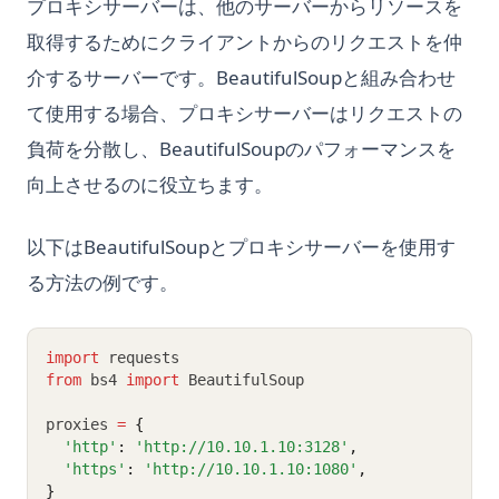
プロキシサーバーは、他のサーバーからリソースを
取得するためにクライアントからのリクエストを仲
介するサーバーです。BeautifulSoupと組み合わせ
て使用する場合、プロキシサーバーはリクエストの
負荷を分散し、BeautifulSoupのパフォーマンスを
向上させるのに役立ちます。
以下はBeautifulSoupとプロキシサーバーを使用す
る方法の例です。
import
 requests
from
 bs4 
import
 BeautifulSoup
proxies 
=
{
'http'
:
'http://10.10.1.10:3128'
,
'https'
:
'http://10.10.1.10:1080'
,
}