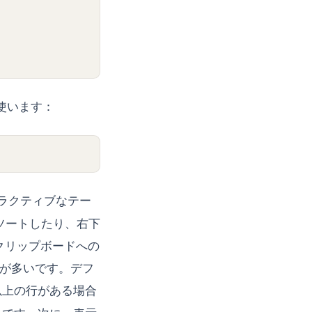
使います：
ラクティブなテー
てソートしたり、右下
、クリップボードへの
とが多いです。デフ
以上の行がある場合