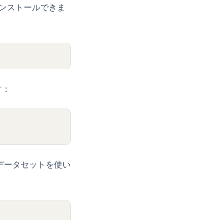
インストールできま
す：
なデータセットを使い