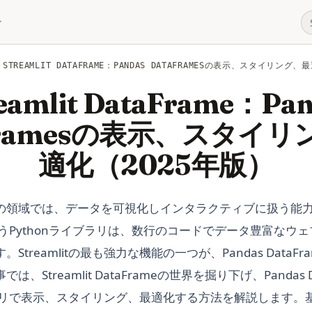
STREAMLIT DATAFRAME：PANDAS DATAFRAMESの表示、スタイリング
eamlit DataFrame：Pa
Framesの表示、スタイ
適化（2025年版）
の領域では、データを可視化しインタラクティブに扱う能
itというPythonライブラリは、数行のコードでデータ豊富な
Streamlitの最も強力な機能の一つが、Pandas DataF
、Streamlit DataFrameの世界を掘り下げ、Pandas D
itアプリで表示、スタイリング、最適化する方法を解説します