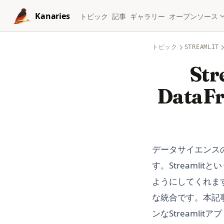
Skip to content
Kanaries
トピック
記事
ギャラリー
オープンソース
トピック
STREAMLIT
Str
Data
データサイエンス
す。Streaml
ようにしてくれます。
な統合です。本記事では
ンなStreaml