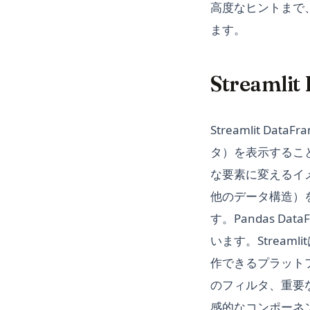
高度なヒントまで
ます。
Streamli
Streamlit Da
タ）を表示すること
な要素に変えるイメージ
他のデータ構造）
す。Pandas 
います。Stream
作できるプラット
のフィルタ、重要な
感的なコンポーネ