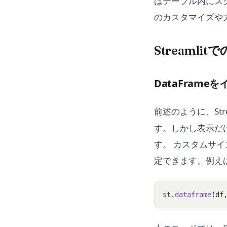
はテーブル内にス
のカスタマイズや
Streamlit
DataFram
前述のように、Stre
す。しかし表示だ
す。 カスタムサイ
定できます。例え
st
.
dataframe
(df