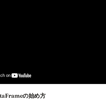
 DataFrameの始め方