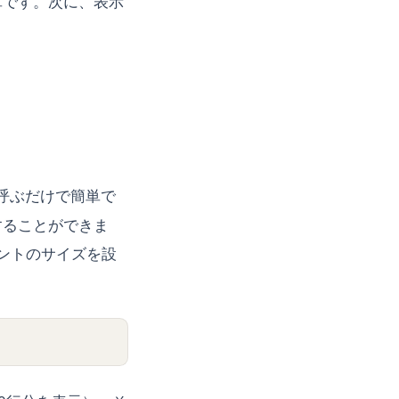
単です。次に、表示
呼ぶだけで簡単で
することができま
ネントのサイズを設