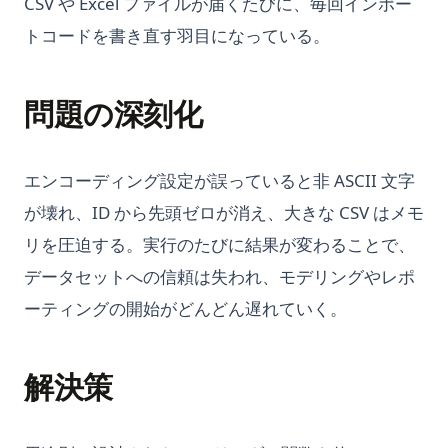
CSV や Excel ファイルが届くたびに、毎回インポー
トコードを書き直す羽目になっている。
問題の深刻化
エンコーディング設定が誤っていると非 ASCII 文字
が壊れ、ID から先頭ゼロが消え、大きな CSV はメモ
リを圧迫する。実行のたびに結果が変わることで、
データセットへの信頼は失われ、モデリングやレポ
ーティングの開始がどんどん遅れていく。
解決策