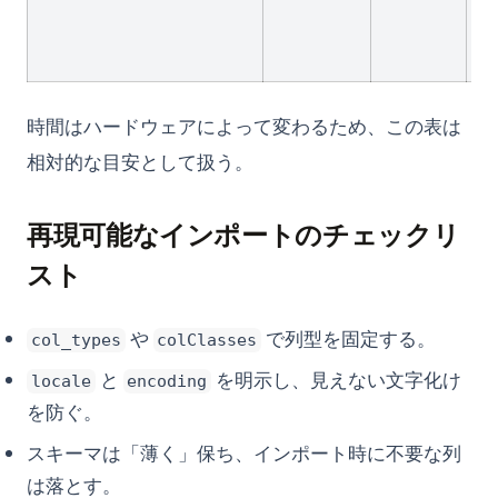
時間はハードウェアによって変わるため、この表は
相対的な目安として扱う。
再現可能なインポートのチェックリ
スト
や
で列型を固定する。
col_types
colClasses
と
を明示し、見えない文字化け
locale
encoding
を防ぐ。
スキーマは「薄く」保ち、インポート時に不要な列
は落とす。