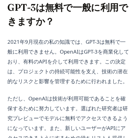
GPT-3は無料で一般に利用で
きますか？
2021年9月現在の私の知識では、GPT-3は無料で一
般に利用できません。OpenAIはGPT-3を商業化して
おり、有料のAPIを介して利用できます。この決定
は、プロジェクトの持続可能性を支え、技術の潜在
的なリスクと影響を管理するために行われました。
ただし、OpenAIは技術が利用可能であることを確
保するために努力しています。選ばれた研究者は研
究プレビューでモデルに無料でアクセスできるよう
になっています。また、新しいユーザーがAPIにア
クセスできるようにするための待ちリストも提供し