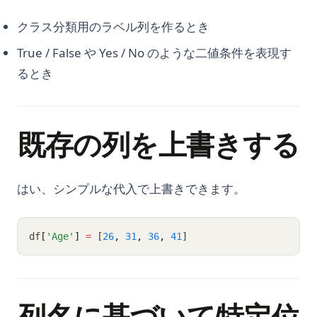
クラス分類用のラベル列を作るとき
True / False や Yes / No のような二値条件を表現す
るとき
既存の列を上書きする
はい、シンプルな代入で上書きできます。
df
[
'Age'
]
=
 [
26
,
31
,
36
,
41
]
列名に基づいて特定位