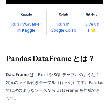
Kaggle
Colab
GitHub
Run PyGWalker
Run in
Give us
(opens in a new tab)
(opens in a new t
(opens
in Kaggle
Google Colab
a ⭐️
Pandas DataFrame とは？
DataFrame
は、Excel や SQL テーブルのような 2
次元のラベル付きテーブル（行 + 列）です。Pandas
では次のようなソースから DataFrame を作成でき
ます。