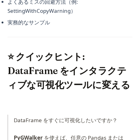
よくあるミスの回避方法（例:
SettingWithCopyWarning）
実務的なサンプル
⭐ クイックヒント:
DataFrame をインタラクテ
ィブな可視化ツールに変える
DataFrame をすぐに可視化したいですか？
PyGWalker
を使えば、任意の Pandas または