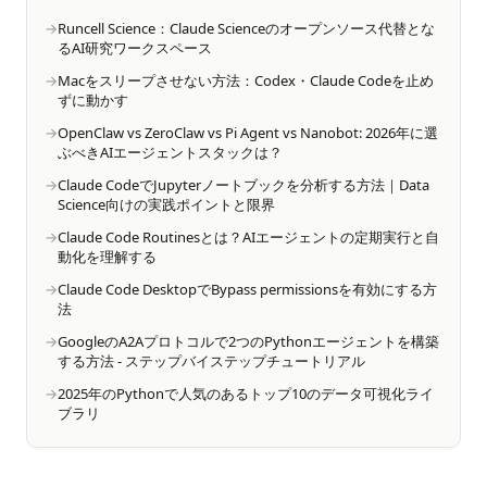
Runcell Science：Claude Scienceのオープンソース代替とな
るAI研究ワークスペース
Macをスリープさせない方法：Codex・Claude Codeを止め
ずに動かす
OpenClaw vs ZeroClaw vs Pi Agent vs Nanobot: 2026年に選
ぶべきAIエージェントスタックは？
Claude CodeでJupyterノートブックを分析する方法｜Data
Science向けの実践ポイントと限界
Claude Code Routinesとは？AIエージェントの定期実行と自
動化を理解する
Claude Code DesktopでBypass permissionsを有効にする方
法
GoogleのA2Aプロトコルで2つのPythonエージェントを構築
する方法 - ステップバイステップチュートリアル
2025年のPythonで人気のあるトップ10のデータ可視化ライ
ブラリ