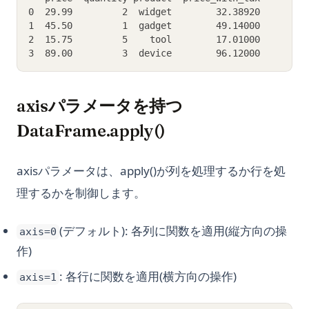
0  29.99         2  widget        32.38920
1  45.50         1  gadget        49.14000
2  15.75         5    tool        17.01000
3  89.00         3  device        96.12000
axisパラメータを持つ
DataFrame.apply()
axisパラメータは、apply()が列を処理するか行を処
理するかを制御します。
(デフォルト): 各列に関数を適用(縦方向の操
axis=0
作)
: 各行に関数を適用(横方向の操作)
axis=1