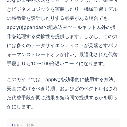
きビジネスロジックを実装したり、機械学習モデル
の特徴量を設計したりする必要がある場合でも、
apply()はpandasの組み込みツールキット以外の操
作を処理する柔軟性を提供します。しかし、この力
には多くのデータサイエンティストが見落とすパフ
ォーマンストレードオフが伴い、最適化された代替
手段よりも10〜100倍遅いコードになります。
このガイドでは、apply()を効果的に使用する方法、
完全に避けるべき時期、およびどのベクトル化され
た代替手段が同じ結果を短時間で提供するかを明ら
かにします。
トレンド記事