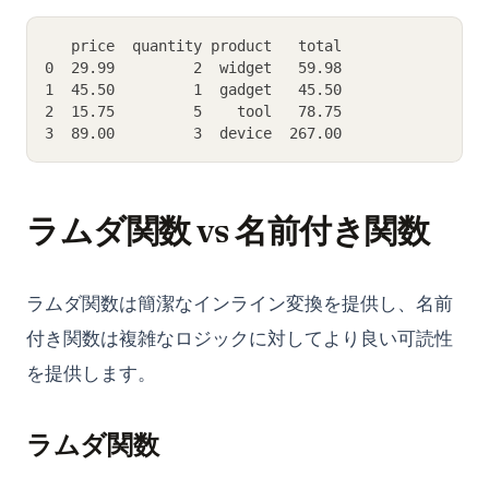
   price  quantity product   total
0  29.99         2  widget   59.98
1  45.50         1  gadget   45.50
2  15.75         5    tool   78.75
3  89.00         3  device  267.00
ラムダ関数 vs 名前付き関数
ラムダ関数は簡潔なインライン変換を提供し、名前
付き関数は複雑なロジックに対してより良い可読性
を提供します。
ラムダ関数