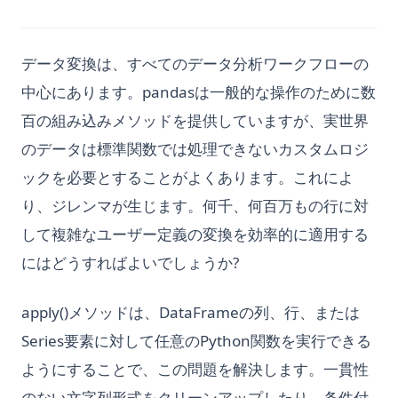
データ変換は、すべてのデータ分析ワークフローの
中心にあります。pandasは一般的な操作のために数
百の組み込みメソッドを提供していますが、実世界
のデータは標準関数では処理できないカスタムロジ
ックを必要とすることがよくあります。これによ
り、ジレンマが生じます。何千、何百万もの行に対
して複雑なユーザー定義の変換を効率的に適用する
にはどうすればよいでしょうか?
apply()メソッドは、DataFrameの列、行、または
Series要素に対して任意のPython関数を実行できる
ようにすることで、この問題を解決します。一貫性
のない文字列形式をクリーンアップしたり、条件付