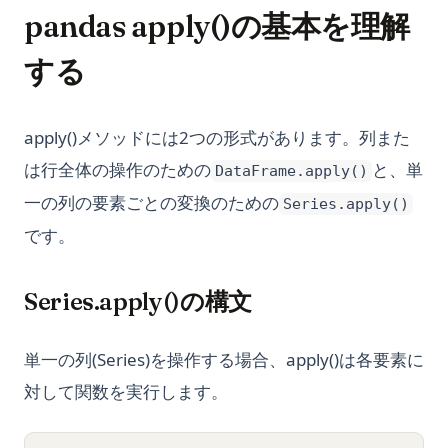
pandas apply()の基本を理解
する
apply()メソッドには2つの形式があります。列また
は行全体の操作のための
と、単
DataFrame.apply()
一の列の要素ごとの変換のための
Series.apply()
です。
Series.apply()の構文
単一の列(Series)を操作する場合、apply()は各要素に
対して関数を実行します。