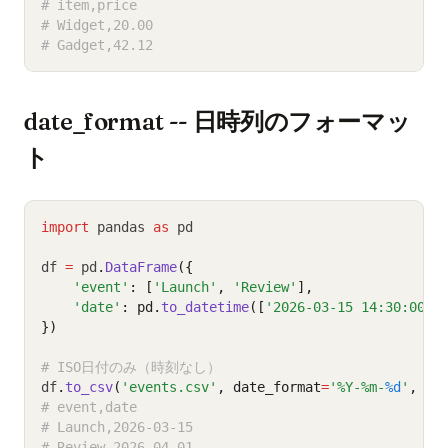
# item,price
# Widget,20.00
# Gadget,42.12
date_format -- 日時列のフォーマッ
ト
import
 pandas 
as
 pd
df 
=
 pd
.
DataFrame
({
'event'
: [
'Launch'
, 
'Review'
],
'date'
: pd.
to_datetime
([
'2026-03-15 14:30:00'
,
})
# ISO日付のみ（時刻なし）
df
.
to_csv
(
'events.csv'
, date_format
=
'%Y-%m-
%d
'
, in
# event,date
# Launch,2026-03-15
# Review,2026-04-01