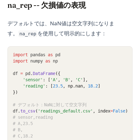
na_rep -- 欠損値の表現
デフォルトでは、NaN値は空文字列になりま
す。
を使用して明示的にします：
na_rep
import
 pandas 
as
 pd
import
 numpy 
as
 np
df 
=
 pd
.
DataFrame
({
'sensor'
: [
'A'
, 
'B'
, 
'C'
],
'reading'
: [
23.5
, np.nan, 
18.2
]
})
# デフォルト：NaNに対して空文字列
df
.
to_csv
(
'readings_default.csv'
, index
=
False
)
# sensor,reading
# A,23.5
# B,
# C,18.2