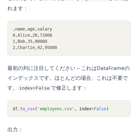
れます：
,name,age,salary
0,Alice,28,72000
1,Bob,35,88000
2,Charlie,42,95000
最初の列に注目してください -- これはDataFrameの
インデックスです。ほとんどの場合、これは不要で
す。
で修正します：
index=False
df
.
to_csv
(
'employees.csv'
, index
=
False
)
出力：