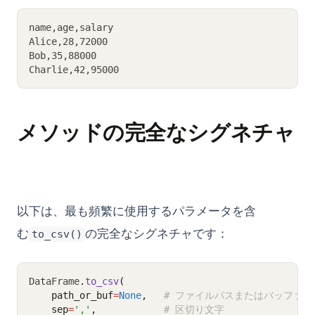
name,age,salary
Alice,28,72000
Bob,35,88000
Charlie,42,95000
メソッドの完全なシグネチャ
以下は、最も頻繁に使用するパラメータを含
む
の完全なシグネチャです：
to_csv()
DataFrame
.
to_csv
(
    path_or_buf
=
None
,   
# ファイルパスまたはバッファ
    sep
=
','
,            
# 区切り文字