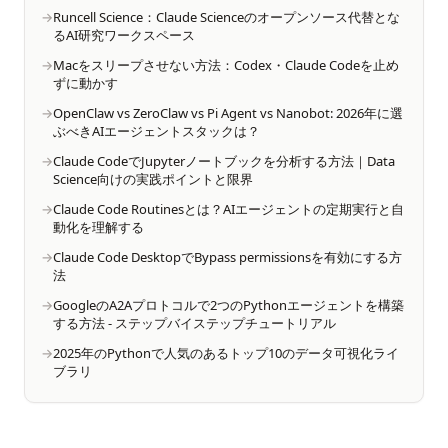
Runcell Science：Claude Scienceのオープンソース代替とな
るAI研究ワークスペース
Macをスリープさせない方法：Codex・Claude Codeを止め
ずに動かす
OpenClaw vs ZeroClaw vs Pi Agent vs Nanobot: 2026年に選
ぶべきAIエージェントスタックは？
Claude CodeでJupyterノートブックを分析する方法｜Data
Science向けの実践ポイントと限界
Claude Code Routinesとは？AIエージェントの定期実行と自
動化を理解する
Claude Code DesktopでBypass permissionsを有効にする方
法
GoogleのA2Aプロトコルで2つのPythonエージェントを構築
する方法 - ステップバイステップチュートリアル
2025年のPythonで人気のあるトップ10のデータ可視化ライ
ブラリ