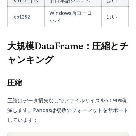
旧日本語システム
はい
shift_jis
Windows西ヨーロ
はい
cp1252
ッパ
大規模DataFrame：圧縮とチ
ャンキング
圧縮
圧縮はデータ損失なしでファイルサイズを60-90%削
減します。Pandasは複数のフォーマットをサポート
しています：