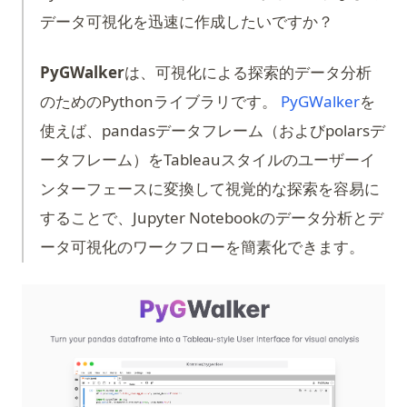
データ可視化を迅速に作成したいですか？
PyGWalker
は、可視化による探索的データ分析
(opens
のためのPythonライブラリです。
PyGWalker
を
使えば、pandasデータフレーム（およびpolarsデ
ータフレーム）をTableauスタイルのユーザーイ
ンターフェースに変換して視覚的な探索を容易に
することで、Jupyter Notebookのデータ分析とデ
ータ可視化のワークフローを簡素化できます。
(op