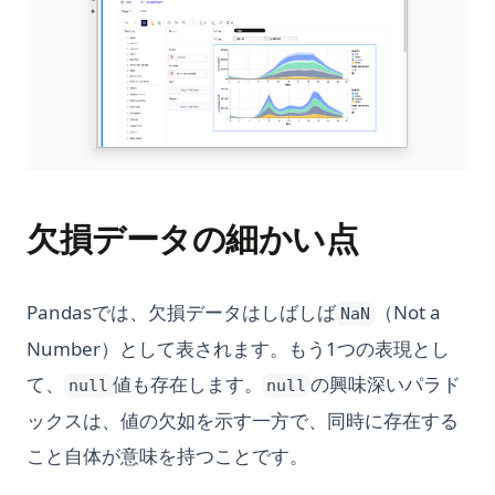
欠損データの細かい点
Pandasでは、欠損データはしばしば
（Not a
NaN
Number）として表されます。もう1つの表現とし
て、
値も存在します。
の興味深いパラド
null
null
ックスは、値の欠如を示す一方で、同時に存在する
こと自体が意味を持つことです。