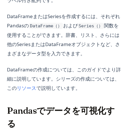
ラベル付き配列です。
DataFrameまたはSeriesを作成するには、それぞれ
Pandasの
および
関数を
DataFrame（）
Series（）
使用することができます。辞書、リスト、さらには
他のSeriesまたはDataFrameオブジェクトなど、さ
まざまなデータ型を入力できます。
DataFrameの作成については、このガイドでより詳
細に説明しています。シリーズの作成については、
この
リソース
で説明しています。
Pandasでデータを可視化す
る