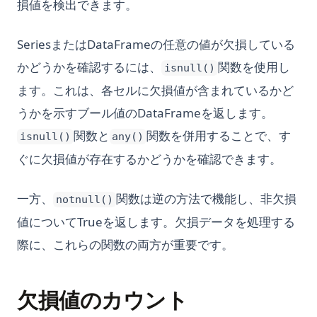
損値を検出できます。
SeriesまたはDataFrameの任意の値が欠損している
かどうかを確認するには、
関数を使用し
isnull()
ます。これは、各セルに欠損値が含まれているかど
うかを示すブール値のDataFrameを返します。
関数と
関数を併用することで、す
isnull()
any()
ぐに欠損値が存在するかどうかを確認できます。
一方、
関数は逆の方法で機能し、非欠損
notnull()
値についてTrueを返します。欠損データを処理する
際に、これらの関数の両方が重要です。
欠損値のカウント