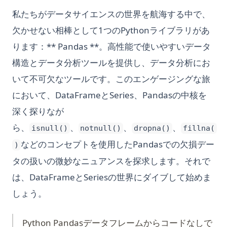
私たちがデータサイエンスの世界を航海する中で、
欠かせない相棒として1つのPythonライブラリがあ
ります：** Pandas **。高性能で使いやすいデータ
構造とデータ分析ツールを提供し、データ分析にお
いて不可欠なツールです。このエンゲージングな旅
において、DataFrameとSeries、Pandasの中核を
深く探りなが
ら、
、
、
、
isnull()
notnull()
dropna()
fillna(
などのコンセプトを使用したPandasでの欠損デー
)
タの扱いの微妙なニュアンスを探求します。それで
は、DataFrameとSeriesの世界にダイブして始めま
しょう。
Python Pandasデータフレームからコードなしで