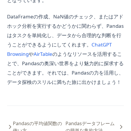
となっています。
DataFrameの作成、NaN値のチェック、またはアド
ホック分析を実行するかどうかに関わらず、Pandas
はタスクを単純化し、データから合理的な判断を行
うことができるようにしてくれます。
ChatGPT
Browsing
や
AirTable
のようなリソースを活用するこ
とで、Pandasの奥深い世界をより魅力的に探求する
ことができます。それでは、Pandasの力を活用し、
データ探検のスリルに満ちた旅に出かけましょう！
Pandasの平均値関数の
Pandasデータフレーム
使い方
の簡単な集約方法