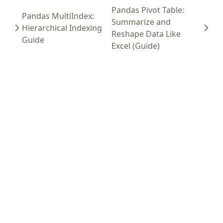
Pandas Pivot Table:
Pandas MultiIndex:
Summarize and
Hierarchical Indexing
Reshape Data Like
Guide
Excel (Guide)