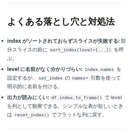
よくある落とし穴と対処法
index がソートされておらずスライスが失敗する:
部
分スライスの前に
を呼
sort_index(level=[...])
ぶ。
level に名前がなく分かりづらい:
を
index.names
設定するか、
の
引数を使って
set_index
names=
明示的に名前を付ける。
出力が読みにくい:
で level
df.index.to_frame()
を列として観察できる。シンプルな表が欲しいとき
は
でフラットな列に戻す。
reset_index()