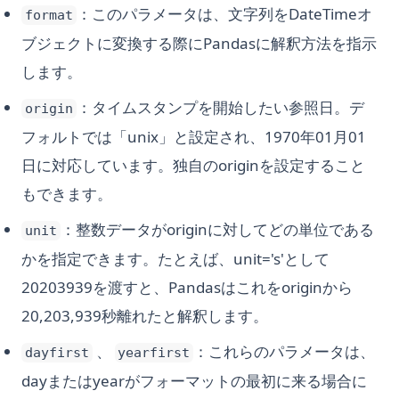
：このパラメータは、文字列をDateTimeオ
format
ブジェクトに変換する際にPandasに解釈方法を指示
します。
：タイムスタンプを開始したい参照日。デ
origin
フォルトでは「unix」と設定され、1970年01月01
日に対応しています。独自のoriginを設定すること
もできます。
：整数データがoriginに対してどの単位である
unit
かを指定できます。たとえば、unit='s'として
20203939を渡すと、Pandasはこれをoriginから
20,203,939秒離れたと解釈します。
、
：これらのパラメータは、
dayfirst
yearfirst
dayまたはyearがフォーマットの最初に来る場合に