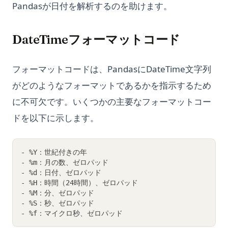
Pandasが日付を解析するのを助けます。
DateTimeフォーマットコード
フォーマットコードは、PandasにDateTime文字列
がどのようなフォーマットであるかを指示するため
に不可欠です。いくつかの主要なフォーマットコー
ドを以下に示します。
- %Y：世紀付きの年
- %m：月の数、ゼロパッド
- %d：日付、ゼロパッド
- %H：時間（24時間）、ゼロパッド
- %M：分、ゼロパッド
- %S：秒、ゼロパッド
- %f：マイクロ秒、ゼロパッド