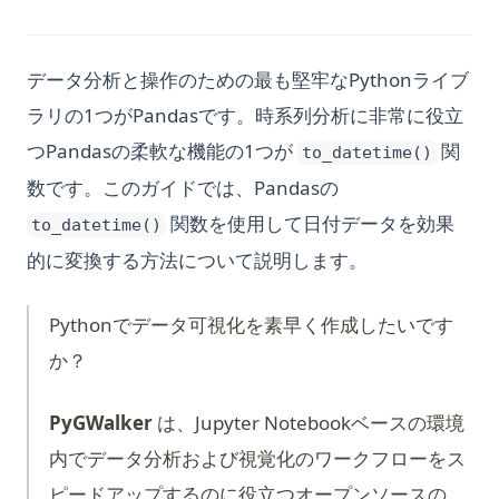
データ分析と操作のための最も堅牢なPythonライブ
ラリの1つがPandasです。時系列分析に非常に役立
つPandasの柔軟な機能の1つが
関
to_datetime()
数です。このガイドでは、Pandasの
関数を使用して日付データを効果
to_datetime()
的に変換する方法について説明します。
Pythonでデータ可視化を素早く作成したいです
か？
PyGWalker
は、Jupyter Notebookベースの環境
内でデータ分析および視覚化のワークフローをス
ピードアップするのに役立つオープンソースの