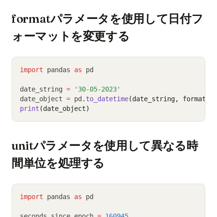
formatパラメータを使用して日付フ
ォーマットを変更する
import
 pandas 
as
 pd
date_string 
=
'30-05-2023'
date_object 
=
 pd
.
to_datetime
(date_string, format
=
'
print
(date_object)
unitパラメータを使用して異なる時
間単位を処理する
import
 pandas 
as
 pd
seconds_since_epoch 
=
160945