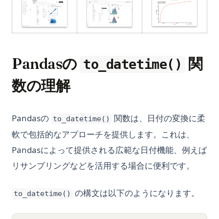
(opens in a
(opens in a new tab)
(opens in a new tab)
Pandasの
関
to_datetime()
数の理解
Pandasの
関数は、日付の変換に柔
to_datetime()
軟で包括的なアプローチを提供します。これは、
Pandasによって提供される広範な日付機能、例えば
リサンプリングなどを活用する場合に便利です。
の構文は以下のようになります。
to_datetime()