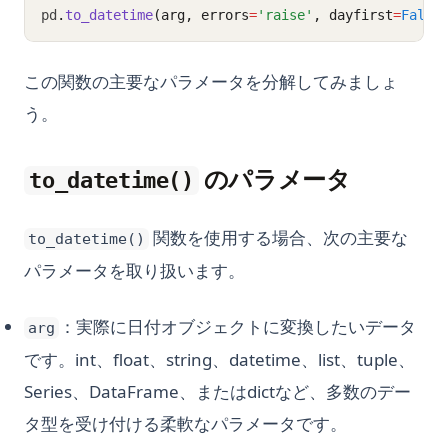
pd
.
to_datetime
(arg, errors
=
'raise'
, dayfirst
=
False
この関数の主要なパラメータを分解してみましょ
う。
のパラメータ
to_datetime()
関数を使用する場合、次の主要な
to_datetime()
パラメータを取り扱います。
：実際に日付オブジェクトに変換したいデータ
arg
です。int、float、string、datetime、list、tuple、
Series、DataFrame、またはdictなど、多数のデー
タ型を受け付ける柔軟なパラメータです。