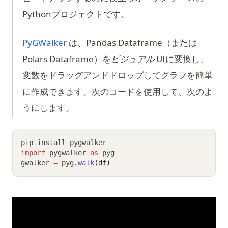
Pythonプロジェクトです。
(opens in a new tab)
PyGWalker
は、Pandas Dataframe（または
Polars Dataframe）を
ビジュアル
UIに変換し、
変数をドラッグアンドドロップしてグラフを簡単
に作成できます。次のコードを使用して、次のよ
うにします。
pip install pygwalker
import
 pygwalker 
as
 pyg
gwalker 
=
 pyg
.
walk
(df)