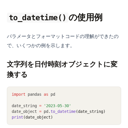
の使用例
to_datetime()
パラメータとフォーマットコードの理解ができたの
で、いくつかの例を示します。
文字列を日付時刻オブジェクトに変
換する
import
 pandas 
as
 pd
date_string 
=
'2023-05-30'
date_object 
=
 pd
.
to_datetime
(date_string)
print
(date_object)