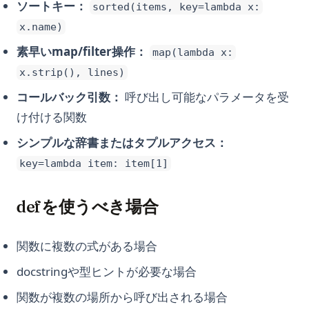
ソートキー：
sorted(items, key=lambda x:
x.name)
素早いmap/filter操作：
map(lambda x:
x.strip(), lines)
コールバック引数：
呼び出し可能なパラメータを受
け付ける関数
シンプルな辞書またはタプルアクセス：
key=lambda item: item[1]
defを使うべき場合
関数に複数の式がある場合
docstringや型ヒントが必要な場合
関数が複数の場所から呼び出される場合