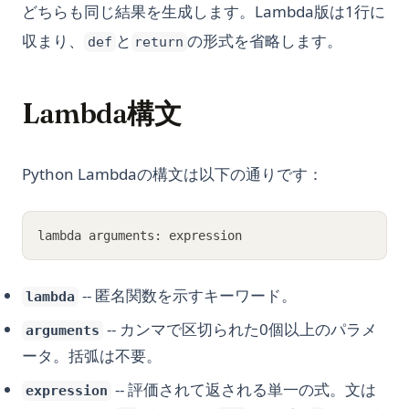
どちらも同じ結果を生成します。Lambda版は1行に
収まり、
と
の形式を省略します。
def
return
Lambda構文
Python Lambdaの構文は以下の通りです：
lambda arguments: expression
-- 匿名関数を示すキーワード。
lambda
-- カンマで区切られた0個以上のパラメ
arguments
ータ。括弧は不要。
-- 評価されて返される単一の式。文は
expression