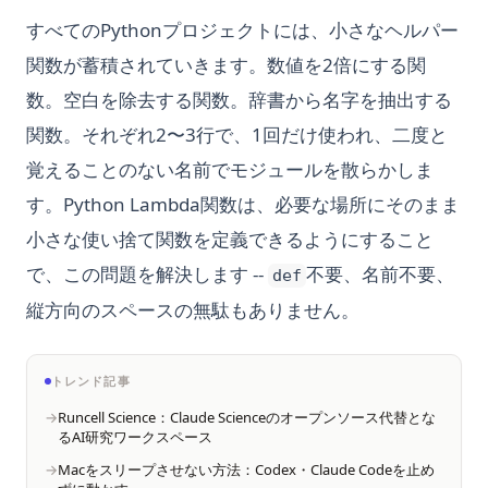
すべてのPythonプロジェクトには、小さなヘルパー
関数が蓄積されていきます。数値を2倍にする関
数。空白を除去する関数。辞書から名字を抽出する
関数。それぞれ2〜3行で、1回だけ使われ、二度と
覚えることのない名前でモジュールを散らかしま
す。Python Lambda関数は、必要な場所にそのまま
小さな使い捨て関数を定義できるようにすること
で、この問題を解決します --
不要、名前不要、
def
縦方向のスペースの無駄もありません。
トレンド記事
Runcell Science：Claude Scienceのオープンソース代替とな
るAI研究ワークスペース
Macをスリープさせない方法：Codex・Claude Codeを止め