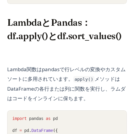
LambdaとPandas：
df.apply()とdf.sort_values()
Lambda関数はpandasで行レベルの変換やカスタム
ソートに多用されています。
メソッドは
apply()
DataFrameの各行または列に関数を実行し、ラムダ
はコードをインラインに保ちます。
import
 pandas 
as
 pd
df 
=
 pd
.
DataFrame
({