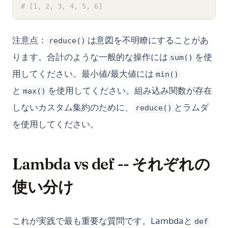
# [1, 2, 3, 4, 5, 6]
注意点：
は意図を不明瞭にすることがあ
reduce()
ります。合計のような一般的な操作には
を使
sum()
用してください。最小値/最大値には
min()
と
を使用してください。組み込み関数が存在
max()
しないカスタム集約のために、
とラムダ
reduce()
を使用してください。
Lambda vs def -- それぞれの
使い分け
これが実践で最も重要な質問です。Lambdaと
def