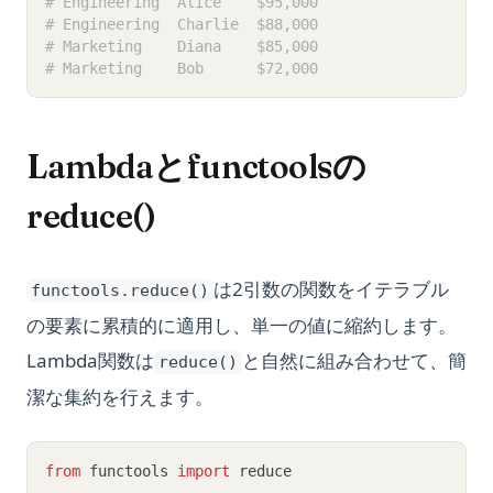
# Engineering  Alice    $95,000
# Engineering  Charlie  $88,000
# Marketing    Diana    $85,000
# Marketing    Bob      $72,000
Lambdaとfunctoolsの
reduce()
は2引数の関数をイテラブル
functools.reduce()
の要素に累積的に適用し、単一の値に縮約します。
Lambda関数は
と自然に組み合わせて、簡
reduce()
潔な集約を行えます。
from
 functools 
import
 reduce