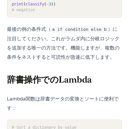
print
(
classify
(
-
3
))
# negative
最後の例の条件式（
）に
a if condition else b
注目してください。これがラムダ内に分岐ロジック
を追加する唯一の方法です。機能しますが、複数の
条件をネストすると可読性が急速に低下します。
辞書操作でのLambda
Lambda関数は辞書データの変換とソートに便利で
す：
# Sort a dictionary by value