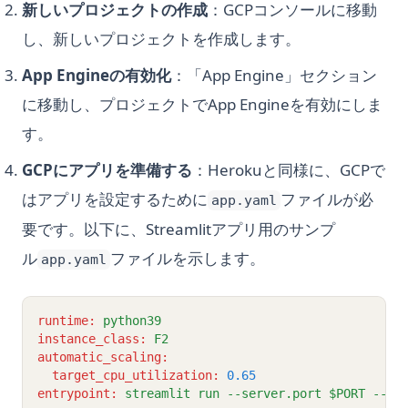
新しいプロジェクトの作成
：GCPコンソールに移動
し、新しいプロジェクトを作成します。
App Engineの有効化
：「App Engine」セクション
に移動し、プロジェクトでApp Engineを有効にしま
す。
GCPにアプリを準備する
：Herokuと同様に、GCPで
はアプリを設定するために
ファイルが必
app.yaml
要です。以下に、Streamlitアプリ用のサンプ
ル
ファイルを示します。
app.yaml
runtime
:
python39
instance_class
:
F2
automatic_scaling
:
target_cpu_utilization
:
0.65
entrypoint
:
streamlit run --server.port $PORT --se