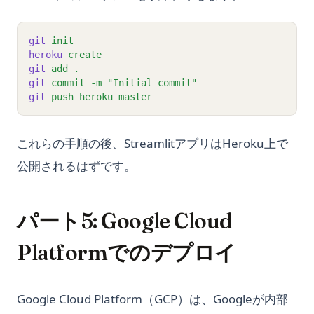
git
init
heroku
create
git
add
.
git
commit
-m
"Initial commit"
git
push
heroku
master
これらの手順の後、StreamlitアプリはHeroku上で
公開されるはずです。
パート5: Google Cloud
Platformでのデプロイ
Google Cloud Platform（GCP）は、Googleが内部