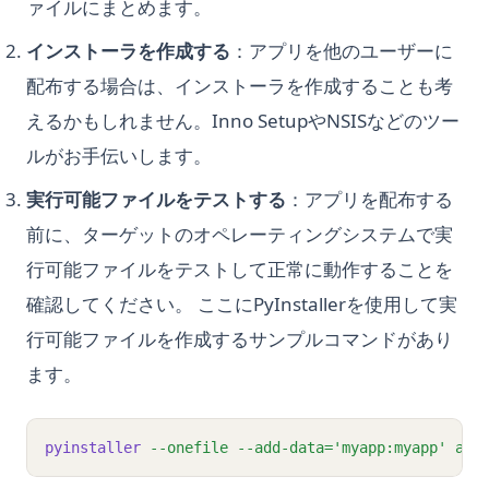
ァイルにまとめます。
インストーラを作成する
：アプリを他のユーザーに
配布する場合は、インストーラを作成することも考
えるかもしれません。Inno SetupやNSISなどのツー
ルがお手伝いします。
実行可能ファイルをテストする
：アプリを配布する
前に、ターゲットのオペレーティングシステムで実
行可能ファイルをテストして正常に動作することを
確認してください。 ここにPyInstallerを使用して実
行可能ファイルを作成するサンプルコマンドがあり
ます。
pyinstaller
--onefile
--add-data=
'myapp:myapp'
app