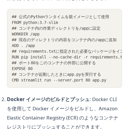
## 公式のPythonランタイムを親イメージとして使用
FROM python:3.7-slim
## コンテナ内の作業ディレクトリを/appに設定
WORKDIR /app
## 現在のディレクトリの内容をコンテナ内の/appに追加
ADD . /app
## requirements.txtに指定された必要なパッケージをイン
RUN pip install --no-cache-dir -r requirements.txt
## ポート80をこのコンテナの外部に公開する
EXPOSE 80
## コンテナが起動したときにapp.pyを実行する
CMD streamlit run --server.port 80 app.py
Docker イメージのビルドとプッシュ
: Docker CLI
を使用して Docker イメージをビルドし、Amazon
Elastic Container Registry (ECR) のようなコンテナ
レジストリにプッシュすることができます。