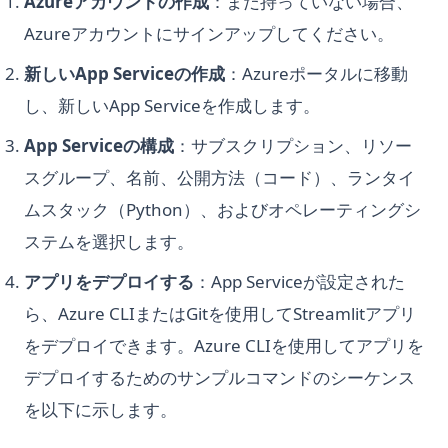
Azureアカウントの作成
：まだ持っていない場合、
Azureアカウントにサインアップしてください。
新しいApp Serviceの作成
：Azureポータルに移動
し、新しいApp Serviceを作成します。
App Serviceの構成
：サブスクリプション、リソー
スグループ、名前、公開方法（コード）、ランタイ
ムスタック（Python）、およびオペレーティングシ
ステムを選択します。
アプリをデプロイする
：App Serviceが設定された
ら、Azure CLIまたはGitを使用してStreamlitアプリ
をデプロイできます。Azure CLIを使用してアプリを
デプロイするためのサンプルコマンドのシーケンス
を以下に示します。