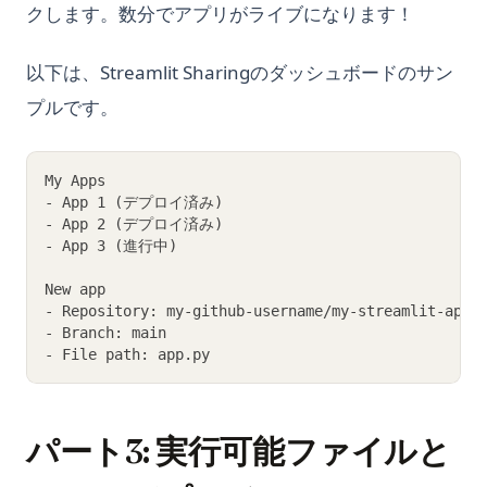
クします。数分でアプリがライブになります！
以下は、Streamlit Sharingのダッシュボードのサン
プルです。
My Apps
- App 1 (デプロイ済み)
- App 2 (デプロイ済み)
- App 3 (進行中)
New app
- Repository: my-github-username/my-streamlit-app
- Branch: main
- File path: app.py
パート3: 実行可能ファイルと