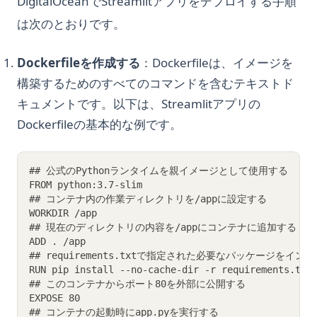
DigitalOceanでStreamlitアプリをデプロイする手順
は次のとおりです。
Dockerfileを作成する
：Dockerfileは、イメージを
構築するためのすべてのコマンドを含むテキストド
キュメントです。以下は、Streamlitアプリの
Dockerfileの基本的な例です。
## 公式のPythonランタイムを親イメージとして使用する
FROM python:3.7-slim
## コンテナ内の作業ディレクトリを/appに設定する
WORKDIR /app
## 現在のディレクトリの内容を/appにコンテナに追加する
ADD . /app
## requirements.txtで指定された必要なパッケージをイン
RUN pip install --no-cache-dir -r requirements.txt
## このコンテナからポート80を外部に公開する
EXPOSE 80
## コンテナの起動時にapp.pyを実行する