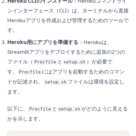
Heroku CLIのインストール
：Herokuコマンドライ
ンインターフェース（CLI）は、ターミナルから直接
Herokuアプリを作成および管理するためのツールで
す。
Heroku用にアプリを準備する
：Herokuは、
Streamlitアプリをデプロイするために追加の2つの
ファイル（
と
）が必要で
Procfile
setup.sh
す。
にはアプリを起動するためのコマン
Procfile
ドが記述され、
ファイルは環境を設定し
setup.sh
ます。
以下に、
と
がどのように見える
Procfile
setup.sh
かを示します。