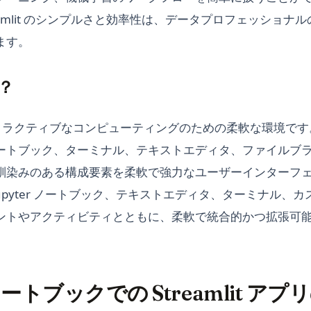
eamlit のシンプルさと効率性は、データプロフェッショナ
ます。
は？
インタラクティブなコンピューティングのための柔軟な環境です。古
ートブック、ターミナル、テキストエディタ、ファイルブ
馴染みのある構成要素を柔軟で強力なユーザーインターフ
は、Jupyter ノートブック、テキストエディタ、ターミナル
ントやアクティビティとともに、柔軟で統合的かつ拡張可
r ノートブックでの Streamlit ア