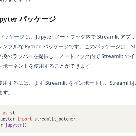
Jupyter パッケージ
(opens in a new tab)
ter パッケージ
は、Jupyter ノートブック内で Streamlit 
プルな Python パッケージです。このパッケージは、Stre
er 互換のラッパーを提供し、ノートブック内で Streamlit 
ンポーネントを使用することができます。
るには、まず Streamlit をインポートし、Streamlit-J
ます。
t 
as
 st
jupyter 
import
 streamlit_patcher
er
.
jupyter
()