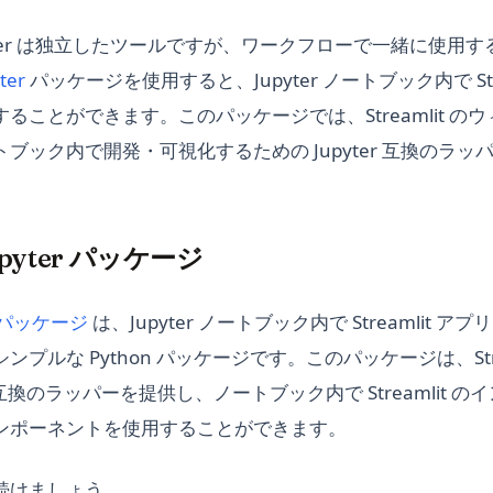
と Jupyter は独立したツールですが、ワークフローで一緒に使
(opens in a new tab)
ter
パッケージを使用すると、Jupyter ノートブック内で Str
ることができます。このパッケージでは、Streamlit の
ブック内で開発・可視化するための Jupyter 互換のラッ
Jupyter パッケージ
(opens in a new tab)
ter パッケージ
は、Jupyter ノートブック内で Streamlit 
プルな Python パッケージです。このパッケージは、Stre
er 互換のラッパーを提供し、ノートブック内で Streamlit 
ンポーネントを使用することができます。
続けましょう。