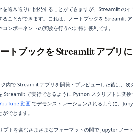
を通常通りに開発することができますが、Streamlit の
ることができます。これは、ノートブックを Streamlit
やコンポーネントの実験を行うのに特に便利です。
r ノートブックを Streamlit アプ
トブック内で Streamlit アプリを開発・プレビューした後は
Streamlit で実行できるように Python スクリプトに
(opens in a new tab)
YouTube 動画
でデモンストレーションされるように、Jupyt
とができます。
、スクリプトを含むさまざまなフォーマットの間で Jupyter 