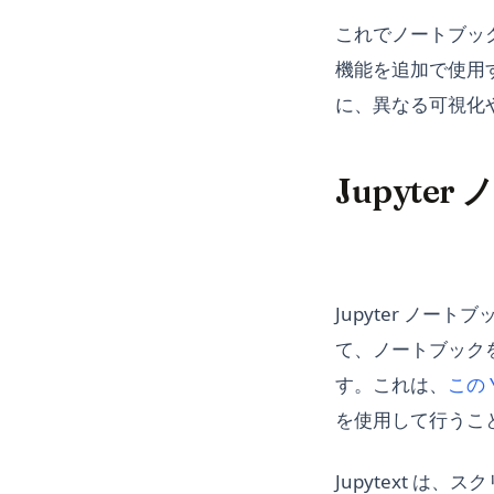
これでノートブック
機能を追加で使用す
に、異なる可視化
Jupyte
Jupyter ノー
て、ノートブックを 
す。これは、
この 
を使用して行うこ
Jupytext は