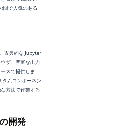
ルの間で人気のある
典的な Jupyter
ラウザ、豊富な出力
ェースで提供しま
、カスタムコンポーネン
能な方法で作業する
プリの開発