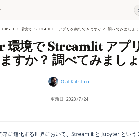
JUPYTER 環境で STREAMLIT アプリを実行できますか？ 調べてみましょ
er 環境で Streamlit 
ますか？ 調べてみまし
Name
Olaf Källström
更新日
2023/7/24
に進化する世界において、Streamlit と Jupyter という