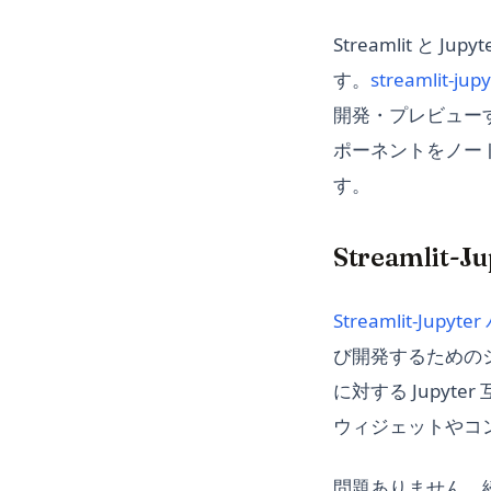
Streamlit 
す。
streamlit-jupy
開発・プレビューす
ポーネントをノート
す。
Streamlit-
Streamlit-Jupy
び開発するためのシン
に対する Jupyt
ウィジェットやコ
問題ありません、