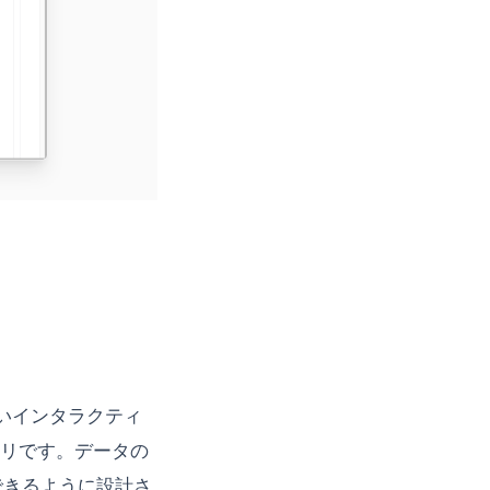
しいインタラクティ
ラリです。データの
できるように設計さ