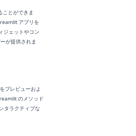
用することができま
eamlit アプリを
ウィジェットやコン
パーが提供されま
アプリをプレビューおよ
amlit のメソッド
のインタラクティブな