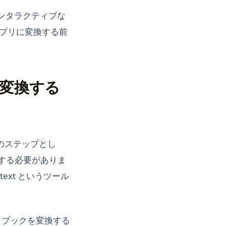
インタラクティブな
 アプリに変換する前
リに変換する
、次のステップとし
変換する必要がありま
ext というツール
ノートブックを変換する