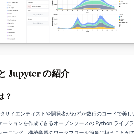
t と Jupyter の紹介
とは？
 は、データサイエンティストや開発者がわずか数行のコードで美
ーションを作成できるオープンソースの Python ライブ
レーニング、機械学習のワークフローを簡単に扱うことが