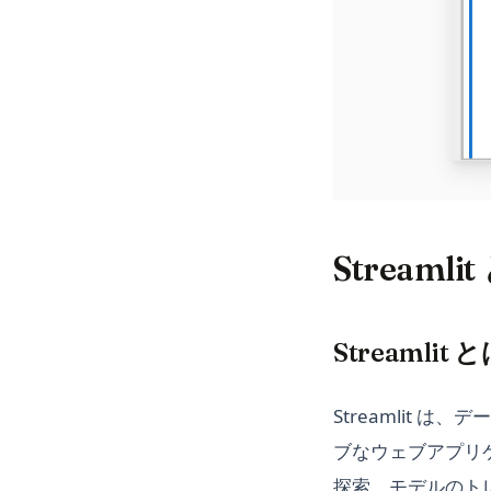
Streamli
Streamlit 
Streamlit
ブなウェブアプリケ
探索、モデルのト