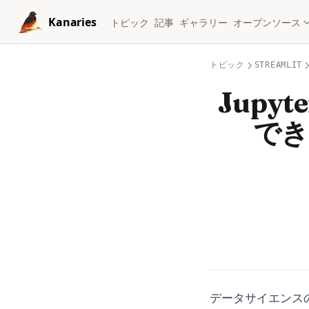
Skip to content
Kanaries
トピック
記事
ギャラリー
オープンソース
トピック
STREAMLIT
Jupyt
でき
データサイエンスの常