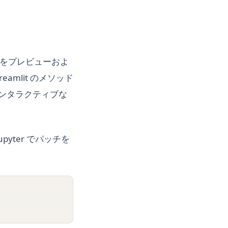
アプリをプレビューおよ
amlit のメソッド
のインタラクティブな
upyter でパッチを