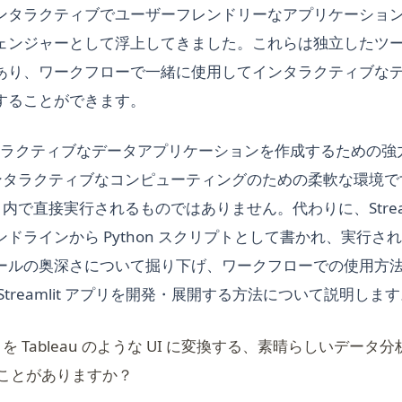
ンタラクティブでユーザーフレンドリーなアプリケーショ
ェンジャーとして浮上してきました。これらは独立したツ
あり、ワークフローで一緒に使用してインタラクティブな
することができます。
 はインタラクティブなデータアプリケーションを作成するための
はインタラクティブなコンピューティングのための柔軟な環境です。S
er 内で直接実行されるものではありません。代わりに、Strea
ドラインから Python スクリプトとして書かれ、実行さ
ルの奥深さについて掘り下げ、ワークフローでの使用方法、Ju
Streamlit アプリを開発・展開する方法について説明しま
 アプリを Tableau のような UI に変換する、素晴らしいデー
ことがありますか？