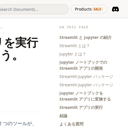
(opens in 
Products
SALE
Discord
(opens i
う。
ON THIS PAGE
Streamlit と Jupyter の紹介
アプリを実行
Streamlit とは？
ょう。
Jupyter とは？
Jupyter ノートブックでの
Streamlit アプリの開発
Streamlit-Jupyter パッケージ
Streamlit-Jupyter パッケージ
Jupyter ノートブックを
Streamlit アプリに変換する
Streamlit アプリの実行
結論
 2 つのツールが、
よくある質問