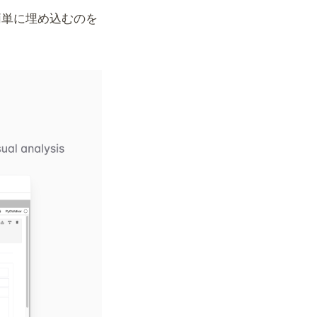
I を簡単に埋め込むのを
(opens in a new tab)