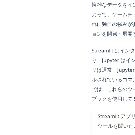
複雑なデータをイ
よって、ゲームチ
れに独自の強みが
ョンを開発・展開
Streamlit
り、Jupyter 
リは通常、Jupyt
ルされているコマン
では、これらのツー
ブックを使用して 
Streamlit
ツールを聞いた