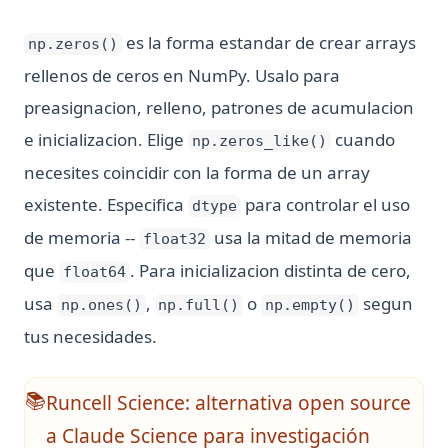
es la forma estandar de crear arrays
np.zeros()
rellenos de ceros en NumPy. Usalo para
preasignacion, relleno, patrones de acumulacion
e inicializacion. Elige
cuando
np.zeros_like()
necesites coincidir con la forma de un array
existente. Especifica
para controlar el uso
dtype
de memoria --
usa la mitad de memoria
float32
que
. Para inicializacion distinta de cero,
float64
usa
,
o
segun
np.ones()
np.full()
np.empty()
tus necesidades.
Runcell Science: alternativa open source
📚
a Claude Science para investigación