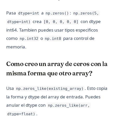
Pasa
a
:
dtype=int
np.zeros()
np.zeros(5,
crea
con dtype
dtype=int)
[0, 0, 0, 0, 0]
int64. Tambien puedes usar tipos especificos
como
o
para control de
np.int32
np.int8
memoria.
Como creo un array de ceros con la
misma forma que otro array?
Usa
. Esto copia
np.zeros_like(existing_array)
la forma y dtype del array de entrada. Puedes
anular el dtype con
np.zeros_like(arr,
.
dtype=float)