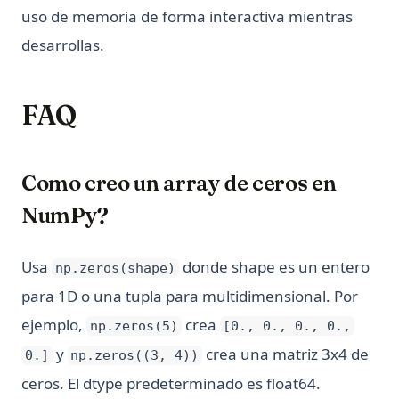
uso de memoria de forma interactiva mientras
desarrollas.
FAQ
Como creo un array de ceros en
NumPy?
Usa
donde shape es un entero
np.zeros(shape)
para 1D o una tupla para multidimensional. Por
ejemplo,
crea
np.zeros(5)
[0., 0., 0., 0.,
y
crea una matriz 3x4 de
0.]
np.zeros((3, 4))
ceros. El dtype predeterminado es float64.