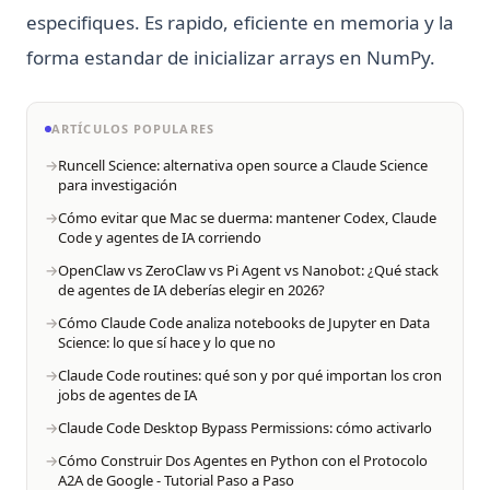
especifiques. Es rapido, eficiente en memoria y la
forma estandar de inicializar arrays en NumPy.
ARTÍCULOS POPULARES
Runcell Science: alternativa open source a Claude Science
para investigación
Cómo evitar que Mac se duerma: mantener Codex, Claude
Code y agentes de IA corriendo
OpenClaw vs ZeroClaw vs Pi Agent vs Nanobot: ¿Qué stack
de agentes de IA deberías elegir en 2026?
Cómo Claude Code analiza notebooks de Jupyter en Data
Science: lo que sí hace y lo que no
Claude Code routines: qué son y por qué importan los cron
jobs de agentes de IA
Claude Code Desktop Bypass Permissions: cómo activarlo
Cómo Construir Dos Agentes en Python con el Protocolo
A2A de Google - Tutorial Paso a Paso