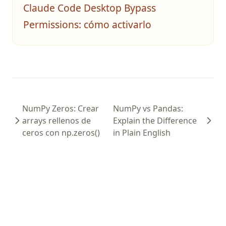
Claude Code Desktop Bypass
Permissions: cómo activarlo
NumPy Zeros: Crear
NumPy vs Pandas:
arrays rellenos de
Explain the Difference
ceros con np.zeros()
in Plain English