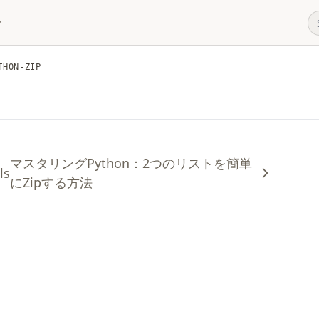
THON-ZIP
マスタリングPython：2つのリストを簡単
ls
にZipする方法