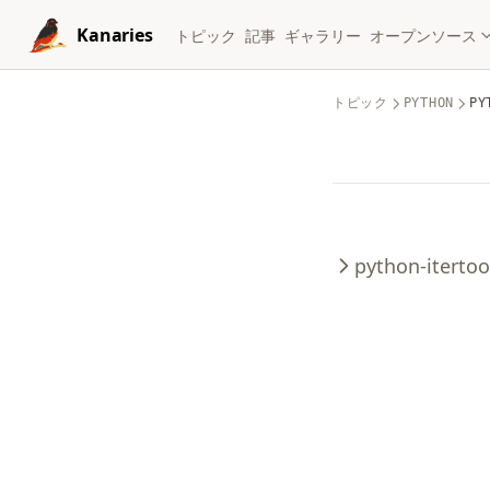
Skip to content
Kanaries
トピック
記事
ギャラリー
オープンソース
トピック
PYTHON
PY
python-itertoo