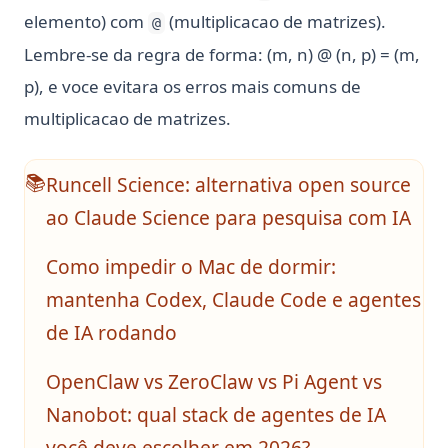
elemento) com
(multiplicacao de matrizes).
@
Lembre-se da regra de forma: (m, n) @ (n, p) = (m,
p), e voce evitara os erros mais comuns de
multiplicacao de matrizes.
Runcell Science: alternativa open source
📚
ao Claude Science para pesquisa com IA
Como impedir o Mac de dormir:
mantenha Codex, Claude Code e agentes
de IA rodando
OpenClaw vs ZeroClaw vs Pi Agent vs
Nanobot: qual stack de agentes de IA
você deve escolher em 2026?