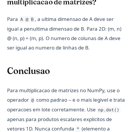
multiplicacao de matrizes?
Para
, a ultima dimensao de A deve ser
A @ B
igual a penultima dimensao de B. Para 2D: (m, n)
@ (n, p) = (m, p). O numero de colunas de A deve
ser igual ao numero de linhas de B.
Conclusao
Para multiplicacao de matrizes no NumPy, use o
operador
como padrao -- e o mais legivel e trata
@
operacoes em lote corretamente. Use
np.dot()
apenas para produtos escalares explicitos de
vetores 1D. Nunca confunda
(elemento a
*