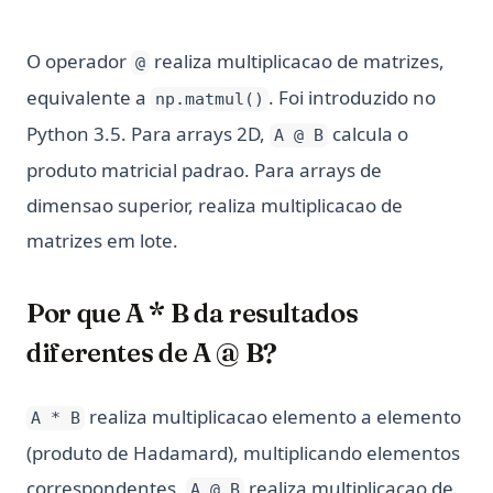
O operador
realiza multiplicacao de matrizes,
@
equivalente a
. Foi introduzido no
np.matmul()
Python 3.5. Para arrays 2D,
calcula o
A @ B
produto matricial padrao. Para arrays de
dimensao superior, realiza multiplicacao de
matrizes em lote.
Por que A * B da resultados
diferentes de A @ B?
realiza multiplicacao elemento a elemento
A * B
(produto de Hadamard), multiplicando elementos
correspondentes.
realiza multiplicacao de
A @ B