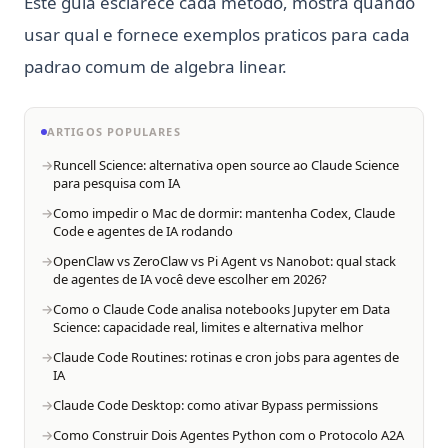
Este guia esclarece cada metodo, mostra quando
usar qual e fornece exemplos praticos para cada
padrao comum de algebra linear.
ARTIGOS POPULARES
Runcell Science: alternativa open source ao Claude Science
para pesquisa com IA
Como impedir o Mac de dormir: mantenha Codex, Claude
Code e agentes de IA rodando
OpenClaw vs ZeroClaw vs Pi Agent vs Nanobot: qual stack
de agentes de IA você deve escolher em 2026?
Como o Claude Code analisa notebooks Jupyter em Data
Science: capacidade real, limites e alternativa melhor
Claude Code Routines: rotinas e cron jobs para agentes de
IA
Claude Code Desktop: como ativar Bypass permissions
Como Construir Dois Agentes Python com o Protocolo A2A