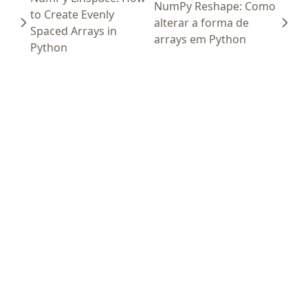
NumPy Reshape: Como
to Create Evenly
alterar a forma de
Spaced Arrays in
arrays em Python
Python