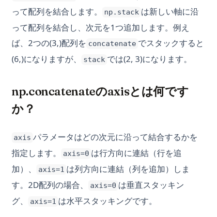
って配列を結合します。
は新しい軸に沿
np.stack
って配列を結合し、次元を1つ追加します。例え
ば、2つの(3,)配列を
でスタックすると
concatenate
(6,)になりますが、
では(2, 3)になります。
stack
np.concatenateのaxisとは何です
か？
パラメータはどの次元に沿って結合するかを
axis
指定します。
は行方向に連結（行を追
axis=0
加）、
は列方向に連結（列を追加）しま
axis=1
す。2D配列の場合、
は垂直スタッキン
axis=0
グ、
は水平スタッキングです。
axis=1