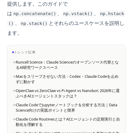
提供します。このガイドで
は
、
、
np.concatenate()
np.vstack()
np.hstack
、
とそれらのユースケースを説明し
()
np.stack()
ます。
トレンド記事
Runcell Science：Claude Scienceのオープンソース代替とな
るAI研究ワークスペース
Macをスリープさせない方法：Codex・Claude Codeを止め
ずに動かす
OpenClaw vs ZeroClaw vs Pi Agent vs Nanobot: 2026年に選
ぶべきAIエージェントスタックは？
Claude CodeでJupyterノートブックを分析する方法｜Data
Science向けの実践ポイントと限界
Claude Code Routinesとは？AIエージェントの定期実行と自
動化を理解する