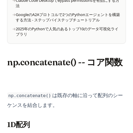
Claude Code DesktopでBypass permissionsを有効にする方
法
GoogleのA2Aプロトコルで2つのPythonエージェントを構築
する方法 - ステップバイステップチュートリアル
2025年のPythonで人気のあるトップ10のデータ可視化ライ
ブラリ
np.concatenate() -- コア関数
は既存の軸に沿って配列のシー
np.concatenate()
ケンスを結合します。
1D配列