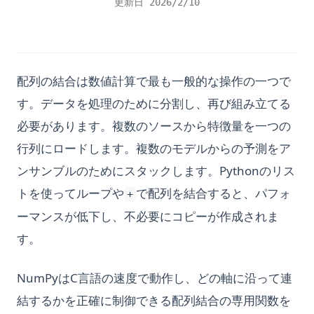
更新日
2026/2/10
配列の結合は数値計算で最も一般的な操作の一つで
す。データを処理のために分割し、再び組み立てる
必要があります。複数のソースから特徴量を一つの
行列にロードします。複数のモデルからの予測をア
ンサンブルのためにスタックします。Pythonのリス
トを使ってループや
で配列を結合すると、パフォ
+
ーマンスが低下し、不必要にコピーが作成されま
す。
NumPyはC言語の速度で動作し、どの軸に沿って連
結するかを正確に制御できる配列結合の専用関数を