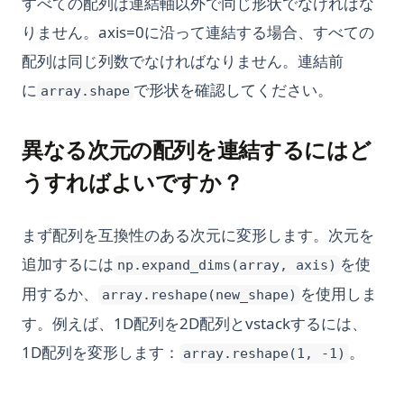
すべての配列は連結軸以外で同じ形状でなければな
りません。axis=0に沿って連結する場合、すべての
配列は同じ列数でなければなりません。連結前
に
で形状を確認してください。
array.shape
異なる次元の配列を連結するにはど
うすればよいですか？
まず配列を互換性のある次元に変形します。次元を
追加するには
を使
np.expand_dims(array, axis)
用するか、
を使用しま
array.reshape(new_shape)
す。例えば、1D配列を2D配列とvstackするには、
1D配列を変形します：
。
array.reshape(1, -1)