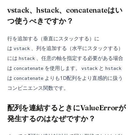
vstack、hstack、concatenateはい
つ使うべきですか？
行を追加する（垂直にスタックする）に
は
、列を追加する（水平にスタックする）
vstack
には
、任意の軸を指定する必要がある場合
hstack
は
を使用します。
と
concatenate
vstack
hstack
は
よりも1D配列をより直感的に扱う
concatenate
コンビニエンス関数です。
配列を連結するときにValueErrorが
発生するのはなぜですか？