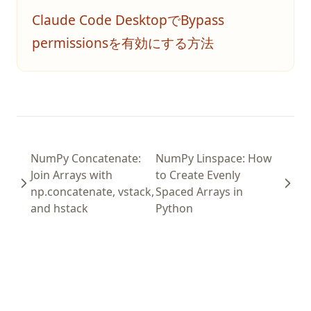
Claude Code DesktopでBypass
permissionsを有効にする方法
NumPy Concatenate:
NumPy Linspace: How
Join Arrays with
to Create Evenly
np.concatenate, vstack,
Spaced Arrays in
and hstack
Python