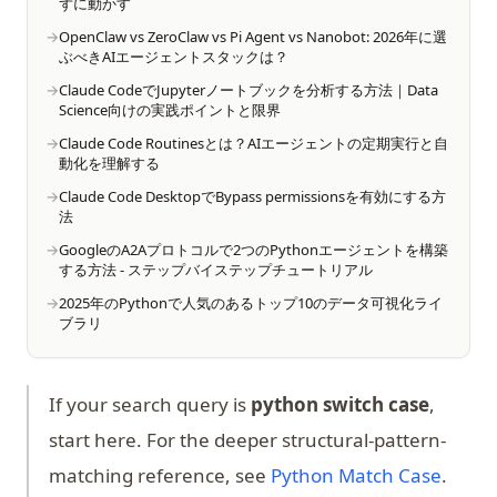
ずに動かす
OpenClaw vs ZeroClaw vs Pi Agent vs Nanobot: 2026年に選
ぶべきAIエージェントスタックは？
Claude CodeでJupyterノートブックを分析する方法｜Data
Science向けの実践ポイントと限界
Claude Code Routinesとは？AIエージェントの定期実行と自
動化を理解する
Claude Code DesktopでBypass permissionsを有効にする方
法
GoogleのA2Aプロトコルで2つのPythonエージェントを構築
する方法 - ステップバイステップチュートリアル
2025年のPythonで人気のあるトップ10のデータ可視化ライ
ブラリ
If your search query is
python switch case
,
start here. For the deeper structural-pattern-
matching reference, see
Python Match Case
.