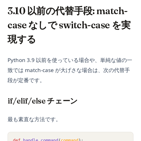
3.10 以前の代替手段: match-
case なしで switch-case を実
現する
Python 3.9 以前を使っている場合や、単純な値の一
致では match-case が大げさな場合は、次の代替手
段が定番です。
if/elif/else チェーン
最も素直な方法です。
def
handle_command
(
command
):