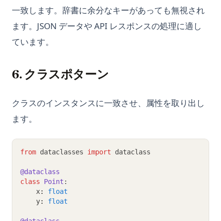
一致します。辞書に余分なキーがあっても無視され
ます。JSON データや API レスポンスの処理に適し
ています。
6. クラスポターン
クラスのインスタンスに一致させ、属性を取り出し
ます。
from
 dataclasses 
import
 dataclass
@dataclass
class
Point
:
    x
:
float
    y
:
float